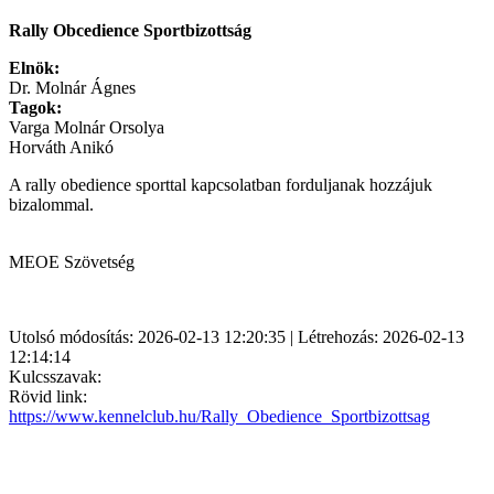
Rally Obcedience Sportbizottság
Elnök:
Dr. Molnár Ágnes
Tagok:
Varga Molnár Orsolya
Horváth Anikó
A rally obedience sporttal kapcsolatban forduljanak hozzájuk
bizalommal.
MEOE Szövetség
Utolsó módosítás: 2026-02-13 12:20:35 | Létrehozás: 2026-02-13
12:14:14
Kulcsszavak:
Rövid link:
https://www.kennelclub.hu/Rally_Obedience_Sportbizottsag