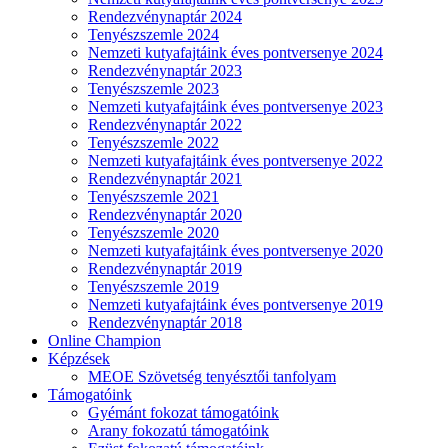
Rendezvénynaptár 2024
Tenyészszemle 2024
Nemzeti kutyafajtáink éves pontversenye 2024
Rendezvénynaptár 2023
Tenyészszemle 2023
Nemzeti kutyafajtáink éves pontversenye 2023
Rendezvénynaptár 2022
Tenyészszemle 2022
Nemzeti kutyafajtáink éves pontversenye 2022
Rendezvénynaptár 2021
Tenyészszemle 2021
Rendezvénynaptár 2020
Tenyészszemle 2020
Nemzeti kutyafajtáink éves pontversenye 2020
Rendezvénynaptár 2019
Tenyészszemle 2019
Nemzeti kutyafajtáink éves pontversenye 2019
Rendezvénynaptár 2018
Online Champion
Képzések
MEOE Szövetség tenyésztői tanfolyam
Támogatóink
Gyémánt fokozat támogatóink
Arany fokozatú támogatóink