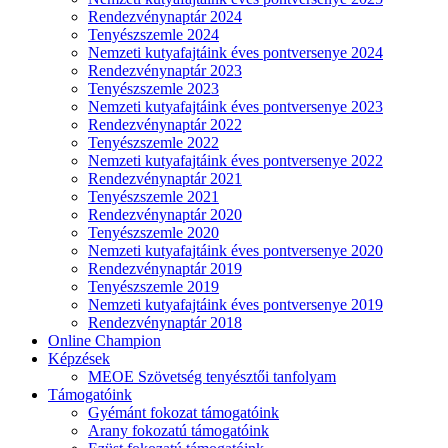
Rendezvénynaptár 2024
Tenyészszemle 2024
Nemzeti kutyafajtáink éves pontversenye 2024
Rendezvénynaptár 2023
Tenyészszemle 2023
Nemzeti kutyafajtáink éves pontversenye 2023
Rendezvénynaptár 2022
Tenyészszemle 2022
Nemzeti kutyafajtáink éves pontversenye 2022
Rendezvénynaptár 2021
Tenyészszemle 2021
Rendezvénynaptár 2020
Tenyészszemle 2020
Nemzeti kutyafajtáink éves pontversenye 2020
Rendezvénynaptár 2019
Tenyészszemle 2019
Nemzeti kutyafajtáink éves pontversenye 2019
Rendezvénynaptár 2018
Online Champion
Képzések
MEOE Szövetség tenyésztői tanfolyam
Támogatóink
Gyémánt fokozat támogatóink
Arany fokozatú támogatóink