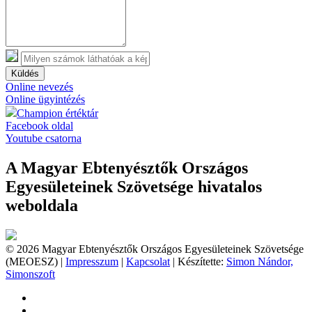
Küldés
Online nevezés
Online ügyintézés
Champion értéktár
Facebook oldal
Youtube csatorna
A Magyar Ebtenyésztők Országos
Egyesületeinek Szövetsége hivatalos
weboldala
© 2026 Magyar Ebtenyésztők Országos Egyesületeinek Szövetsége
(MEOESZ) |
Impresszum
|
Kapcsolat
| Készítette:
Simon Nándor,
Simonszoft