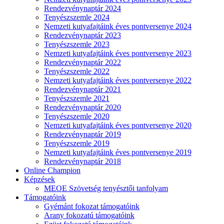
Rendezvénynaptár 2024
Tenyészszemle 2024
Nemzeti kutyafajtáink éves pontversenye 2024
Rendezvénynaptár 2023
Tenyészszemle 2023
Nemzeti kutyafajtáink éves pontversenye 2023
Rendezvénynaptár 2022
Tenyészszemle 2022
Nemzeti kutyafajtáink éves pontversenye 2022
Rendezvénynaptár 2021
Tenyészszemle 2021
Rendezvénynaptár 2020
Tenyészszemle 2020
Nemzeti kutyafajtáink éves pontversenye 2020
Rendezvénynaptár 2019
Tenyészszemle 2019
Nemzeti kutyafajtáink éves pontversenye 2019
Rendezvénynaptár 2018
Online Champion
Képzések
MEOE Szövetség tenyésztői tanfolyam
Támogatóink
Gyémánt fokozat támogatóink
Arany fokozatú támogatóink