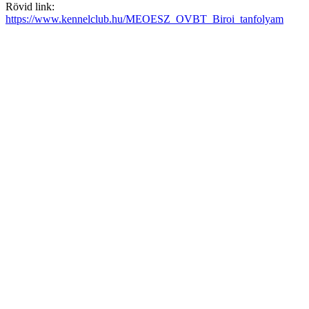
Rövid link:
https://www.kennelclub.hu/MEOESZ_OVBT_Biroi_tanfolyam