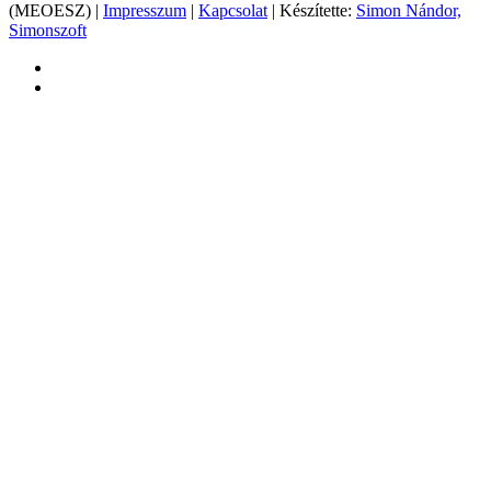
(MEOESZ) |
Impresszum
|
Kapcsolat
| Készítette:
Simon Nándor,
Simonszoft