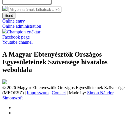
Send
Online entry
Online administration
Champion értéktár
Facebook page
Youtube channel
A Magyar Ebtenyésztők Országos
Egyesületeinek Szövetsége hivatalos
weboldala
© 2026 Magyar Ebtenyésztők Országos Egyesületeinek Szövetsége
(MEOESZ) |
Impresszum
|
Contact
| Made by:
Simon Nándor,
Simonszoft