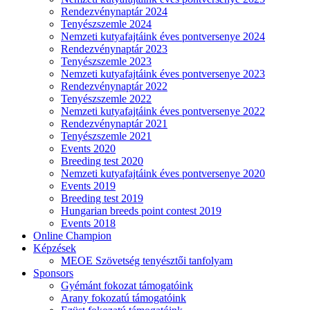
Rendezvénynaptár 2024
Tenyészszemle 2024
Nemzeti kutyafajtáink éves pontversenye 2024
Rendezvénynaptár 2023
Tenyészszemle 2023
Nemzeti kutyafajtáink éves pontversenye 2023
Rendezvénynaptár 2022
Tenyészszemle 2022
Nemzeti kutyafajtáink éves pontversenye 2022
Rendezvénynaptár 2021
Tenyészszemle 2021
Events 2020
Breeding test 2020
Nemzeti kutyafajtáink éves pontversenye 2020
Events 2019
Breeding test 2019
Hungarian breeds point contest 2019
Events 2018
Online Champion
Képzések
MEOE Szövetség tenyésztői tanfolyam
Sponsors
Gyémánt fokozat támogatóink
Arany fokozatú támogatóink