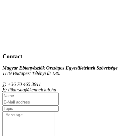
Contact
Magyar Ebtenyésztők Országos Egyesületeinek Szövetsége
1119 Budapest Tétényi út 130.
T:
+36 70 465 3911
E:
titkarsag@kennelclub.hu