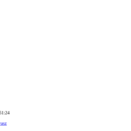
51:24
vasz