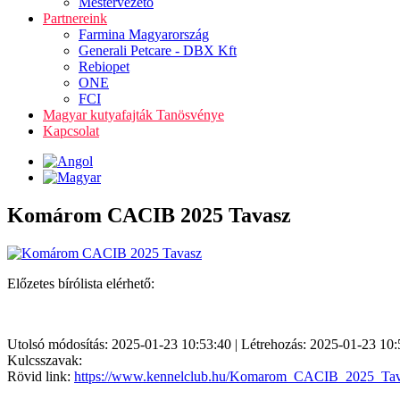
Mestervezető
Partnereink
Farmina Magyarország
Generali Petcare - DBX Kft
Rebiopet
ONE
FCI
Magyar kutyafajták Tanösvénye
Kapcsolat
Komárom CACIB 2025 Tavasz
Előzetes bírólista elérhető:
Utolsó módosítás: 2025-01-23 10:53:40 | Létrehozás: 2025-01-23 10:
Kulcsszavak:
Rövid link:
https://www.kennelclub.hu/Komarom_CACIB_2025_Ta