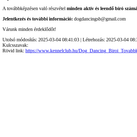
A továbbképzésen való részvétel
minden aktív és leendő bíró számá
Jelentkezés és további információ:
dogdancingsb@gmail.com
Várunk minden érdeklődőt!
Utolsó módosítás: 2025-03-04 08:41:03 | Létrehozás: 2025-03-04 08:
Kulcsszavak:
Rövid link:
https://www.kennelclub.hu/Dog_Dancing_Biroi_Tovab