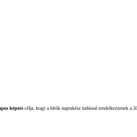
apos képzés
célja, hogy a bírók naprakész tudással rendelkezzenek a 2