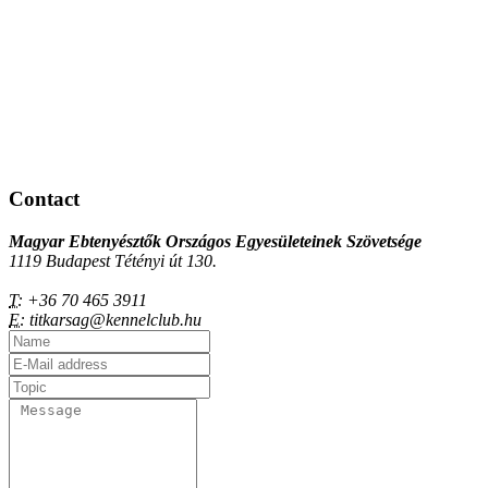
Contact
Magyar Ebtenyésztők Országos Egyesületeinek Szövetsége
1119 Budapest Tétényi út 130.
T:
+36 70 465 3911
E:
titkarsag@kennelclub.hu