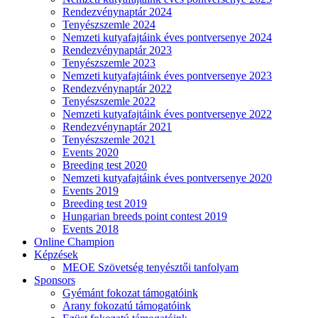
Rendezvénynaptár 2024
Tenyészszemle 2024
Nemzeti kutyafajtáink éves pontversenye 2024
Rendezvénynaptár 2023
Tenyészszemle 2023
Nemzeti kutyafajtáink éves pontversenye 2023
Rendezvénynaptár 2022
Tenyészszemle 2022
Nemzeti kutyafajtáink éves pontversenye 2022
Rendezvénynaptár 2021
Tenyészszemle 2021
Events 2020
Breeding test 2020
Nemzeti kutyafajtáink éves pontversenye 2020
Events 2019
Breeding test 2019
Hungarian breeds point contest 2019
Events 2018
Online Champion
Képzések
MEOE Szövetség tenyésztői tanfolyam
Sponsors
Gyémánt fokozat támogatóink
Arany fokozatú támogatóink