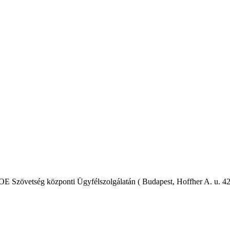
E Szövetség központi Ügyfélszolgálatán ( Budapest, Hoffher A. u. 42),