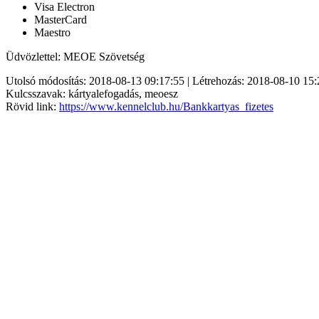
Visa Electron
MasterCard
Maestro
Üdvözlettel: MEOE Szövetség
Utolsó módosítás: 2018-08-13 09:17:55 | Létrehozás: 2018-08-10 15:
Kulcsszavak: kártyalefogadás, meoesz
Rövid link:
https://www.kennelclub.hu/Bankkartyas_fizetes