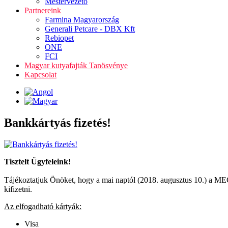
Mestervezető
Partnereink
Farmina Magyarország
Generali Petcare - DBX Kft
Rebiopet
ONE
FCI
Magyar kutyafajták Tanösvénye
Kapcsolat
Bankkártyás fizetés!
Tisztelt Ügyfeleink!
Tájékoztatjuk Önöket, hogy a mai naptól (2018. augusztus 10.) a MEO
kifizetni.
Az elfogadható kártyák:
Visa