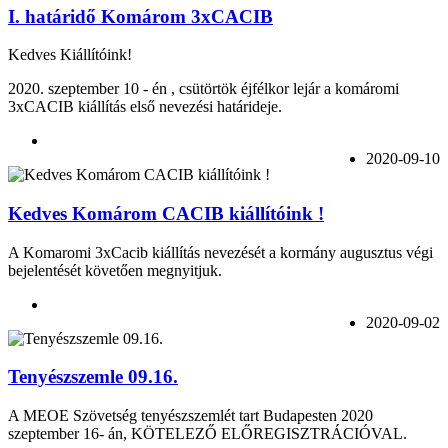
I. határidő Komárom 3xCACIB
Kedves Kiállítóink!
2020. szeptember 10 - én , csütörtök éjfélkor lejár a komáromi
3xCACIB kiállítás első nevezési határideje.
2020-09-10
Kedves Komárom CACIB kiállítóink !
A Komaromi 3xCacib kiállítás nevezését a kormány augusztus végi
bejelentését követően megnyitjuk.
2020-09-02
Tenyészszemle 09.16.
A MEOE Szövetség tenyészszemlét tart Budapesten 2020
szeptember 16- án, KÖTELEZŐ ELŐREGISZTRÁCIÓVAL.