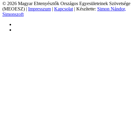
© 2026 Magyar Ebtenyésztők Országos Egyesületeinek Szövetsége
(MEOESZ) |
Impresszum
|
Kapcsolat
| Készítette:
Simon Nándor,
Simonszoft