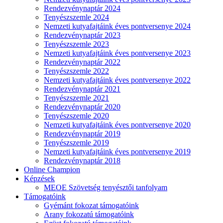
Rendezvénynaptár 2024
Tenyészszemle 2024
Nemzeti kutyafajtáink éves pontversenye 2024
Rendezvénynaptár 2023
Tenyészszemle 2023
Nemzeti kutyafajtáink éves pontversenye 2023
Rendezvénynaptár 2022
Tenyészszemle 2022
Nemzeti kutyafajtáink éves pontversenye 2022
Rendezvénynaptár 2021
Tenyészszemle 2021
Rendezvénynaptár 2020
Tenyészszemle 2020
Nemzeti kutyafajtáink éves pontversenye 2020
Rendezvénynaptár 2019
Tenyészszemle 2019
Nemzeti kutyafajtáink éves pontversenye 2019
Rendezvénynaptár 2018
Online Champion
Képzések
MEOE Szövetség tenyésztői tanfolyam
Támogatóink
Gyémánt fokozat támogatóink
Arany fokozatú támogatóink