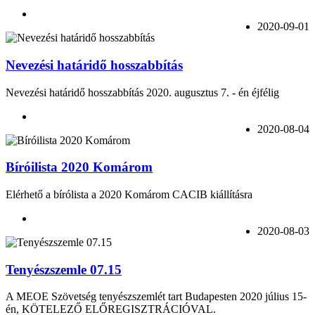
2020-09-01
Nevezési határidő hosszabbítás
Nevezési határidő hosszabbítás 2020. augusztus 7. - én éjfélig
2020-08-04
Bíróilista 2020 Komárom
Elérhető a bírólista a 2020 Komárom CACIB kiállításra
2020-08-03
Tenyészszemle 07.15
A MEOE Szövetség tenyészszemlét tart Budapesten 2020 július 15-
én, KÖTELEZŐ ELŐREGISZTRÁCIÓVAL.