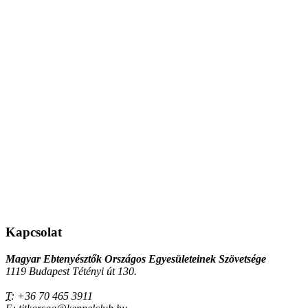
Kapcsolat
Magyar Ebtenyésztők Országos Egyesületeinek Szövetsége
1119 Budapest Tétényi út 130.
T:
+36 70 465 3911