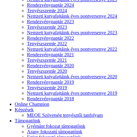
Rendezvénynaptár 2024
Tenyészszemle 2024
Nemzeti kutyafajtáink éves pontversenye 2024
Rendezvénynaptár 2023
Tenyészszemle 2023
Nemzeti kutyafajtáink éves pontversenye 2023
Rendezvénynaptár 2022
Tenyészszemle 2022
Nemzeti kutyafajtáink éves pontversenye 2022
Rendezvénynaptár 2021
Tenyészszemle 2021
Rendezvénynaptár 2020
Tenyészszemle 2020
Nemzeti kutyafajtáink éves pontversenye 2020
Rendezvénynaptár 2019
Tenyészszemle 2019
Nemzeti kutyafajtáink éves pontversenye 2019
Rendezvénynaptár 2018
Online Champion
Képzések
MEOE Szövetség tenyésztői tanfolyam
Támogatóink
Gyémánt fokozat támogatóink
Arany fokozatú támogatóink