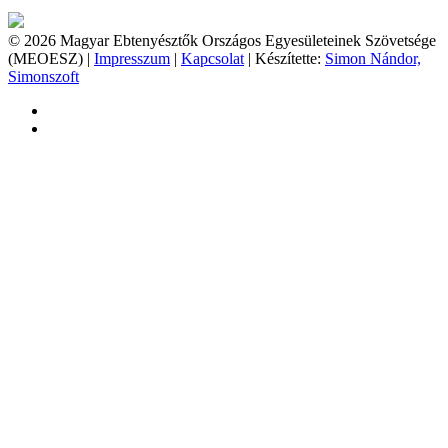
© 2026 Magyar Ebtenyésztők Országos Egyesületeinek Szövetsége
(MEOESZ) |
Impresszum
|
Kapcsolat
| Készítette:
Simon Nándor,
Simonszoft