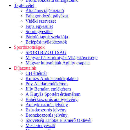
Bronz fokozatú támogatóink
Tagfelvétel
Általános tájékoztató
Fajtagondozói pályázat
Vidéki szervezet
Fajta egyesület
Sportegyesület
Pártoló tagok szekciója
Belépési nyilatkozatok
Sportbizottságok
SPORTBIZOTTSÁG
Magyar Pásztorkutyák Világszövetsége
Magyar kutyafajták Agility csapata
Díjazottaink
CH értéktár
Korózs András emlékplakett
Puy Aladár emlékérem
Jilly Bertalan emlékérem
A Kutyás Sportért érdemérem
Babérkoszorús aranyjelvény
Aranykoszorús jelvény
Ezüstkoszorús jelvény
Bronzkoszorús jelvény
Szövetség Elnöke Elismerő Oklevél
Mestertenyésztő