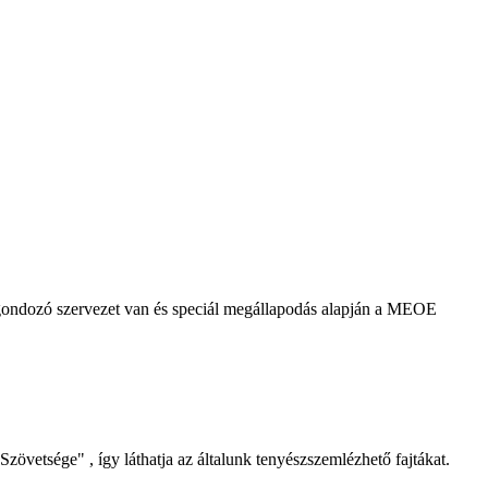
agondozó szervezet van és speciál megállapodás alapján a MEOE
Szövetsége" , így láthatja az általunk tenyészszemlézhető fajtákat.