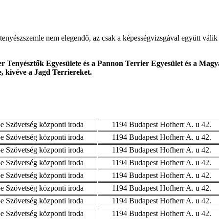
tenyészszemle nem elegendő, az csak a képességvizsgával együtt válik 
r Tenyésztők Egyesülete és a Pannon Terrier Egyesület és a Magya
e, kivéve a Jagd Terriereket.
 Szövetség központi iroda
1194 Budapest Hofherr A. u 42.
 Szövetség központi iroda
1194 Budapest Hofherr A. u 42.
 Szövetség központi iroda
1194 Budapest Hofherr A. u 42.
 Szövetség központi iroda
1194 Budapest Hofherr A. u 42.
 Szövetség központi iroda
1194 Budapest Hofherr A. u 42.
 Szövetség központi iroda
1194 Budapest Hofherr A. u 42.
 Szövetség központi iroda
1194 Budapest Hofherr A. u 42.
 Szövetség központi iroda
1194 Budapest Hofherr A. u 42.