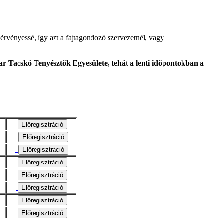
érvényessé, így azt a fajtagondozó szervezetnél, vagy
r Tacskó Tenyésztők Egyesülete, tehát a lenti időpontokban a