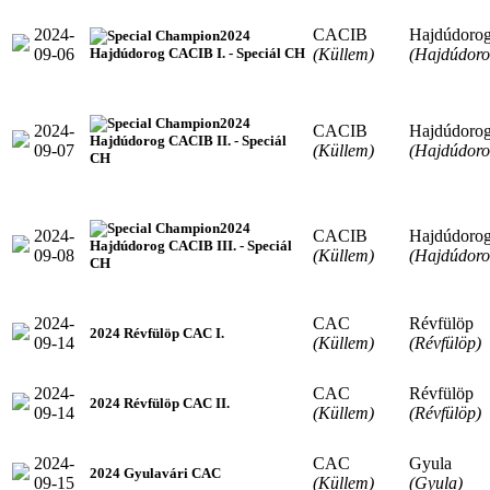
2024-
CACIB
Hajdúdoro
2024
09-06
(Küllem)
(Hajdúdoro
Hajdúdorog CACIB I. - Speciál CH
2024
2024-
CACIB
Hajdúdoro
Hajdúdorog CACIB II. - Speciál
09-07
(Küllem)
(Hajdúdoro
CH
2024
2024-
CACIB
Hajdúdoro
Hajdúdorog CACIB III. - Speciál
09-08
(Küllem)
(Hajdúdoro
CH
2024-
CAC
Révfülöp
2024 Révfülöp CAC I.
09-14
(Küllem)
(Révfülöp)
2024-
CAC
Révfülöp
2024 Révfülöp CAC II.
09-14
(Küllem)
(Révfülöp)
2024-
CAC
Gyula
2024 Gyulavári CAC
09-15
(Küllem)
(Gyula)