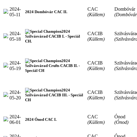
2024-
CAC
Dombóvár
2024 Dombóvár CAC II.
05-11
(Küllem)
(Dombóvár
2024
2024-
CACIB
Szilvásvára
Szilvásvárad CACIB I. - Speciál
05-18
(Küllem)
(Szilvásvár
CH.
2024
2024-
CACIB
Szilvásvára
Szilvásvárad Crufts CACIB II. -
05-19
(Küllem)
(Szilvásvár
Speciál CH
2024
2024-
CACIB
Szilvásvára
Szilvásvárad CACIB III. - Speciál
05-20
(Küllem)
(Szilvásvár
CH
2024-
CAC
Ónod
2024 Ónod CAC I.
06-01
(Küllem)
(Ónod)
2024-
CAC
Ónod