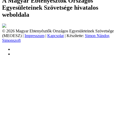
A Magyar Ebtenyésztők Országos
Egyesületeinek Szövetsége hivatalos
weboldala
© 2026 Magyar Ebtenyésztők Országos Egyesületeinek Szövetsége
(MEOESZ) |
Impresszum
|
Kapcsolat
| Készítette:
Simon Nándor,
Simonszoft