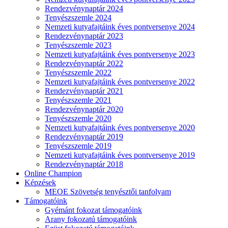
Rendezvénynaptár 2024
Tenyészszemle 2024
Nemzeti kutyafajtáink éves pontversenye 2024
Rendezvénynaptár 2023
Tenyészszemle 2023
Nemzeti kutyafajtáink éves pontversenye 2023
Rendezvénynaptár 2022
Tenyészszemle 2022
Nemzeti kutyafajtáink éves pontversenye 2022
Rendezvénynaptár 2021
Tenyészszemle 2021
Rendezvénynaptár 2020
Tenyészszemle 2020
Nemzeti kutyafajtáink éves pontversenye 2020
Rendezvénynaptár 2019
Tenyészszemle 2019
Nemzeti kutyafajtáink éves pontversenye 2019
Rendezvénynaptár 2018
Online Champion
Képzések
MEOE Szövetség tenyésztői tanfolyam
Támogatóink
Gyémánt fokozat támogatóink
Arany fokozatú támogatóink