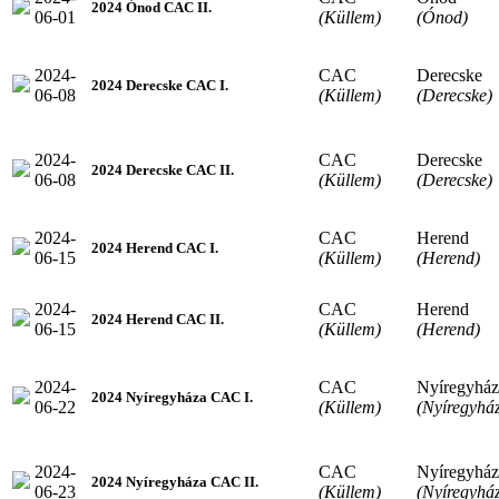
2024 Ónod CAC II.
06-01
(Küllem)
(Ónod)
2024-
CAC
Derecske
2024 Derecske CAC I.
06-08
(Küllem)
(Derecske)
2024-
CAC
Derecske
2024 Derecske CAC II.
06-08
(Küllem)
(Derecske)
2024-
CAC
Herend
2024 Herend CAC I.
06-15
(Küllem)
(Herend)
2024-
CAC
Herend
2024 Herend CAC II.
06-15
(Küllem)
(Herend)
2024-
CAC
Nyíregyház
2024 Nyíregyháza CAC I.
06-22
(Küllem)
(Nyíregyhá
2024-
CAC
Nyíregyház
2024 Nyíregyháza CAC II.
06-23
(Küllem)
(Nyíregyhá