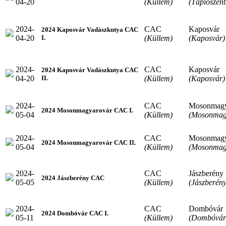
04-20
(Küllem)
(Tápiószen
2024-
CAC
Kaposvár
2024 Kaposvár Vadászkutya CAC
04-20
(Küllem)
(Kaposvár)
I.
2024-
CAC
Kaposvár
2024 Kaposvár Vadászkutya CAC
04-20
(Küllem)
(Kaposvár)
II.
2024-
CAC
Mosonmagy
2024 Mosonmagyarovár CAC I.
05-04
(Küllem)
(Mosonmag
2024-
CAC
Mosonmagy
2024 Mosonmagyarovár CAC II.
05-04
(Küllem)
(Mosonmag
2024-
CAC
Jászberény
2024 Jászberény CAC
05-05
(Küllem)
(Jászberény
2024-
CAC
Dombóvár
2024 Dombóvár CAC I.
05-11
(Küllem)
(Dombóvár