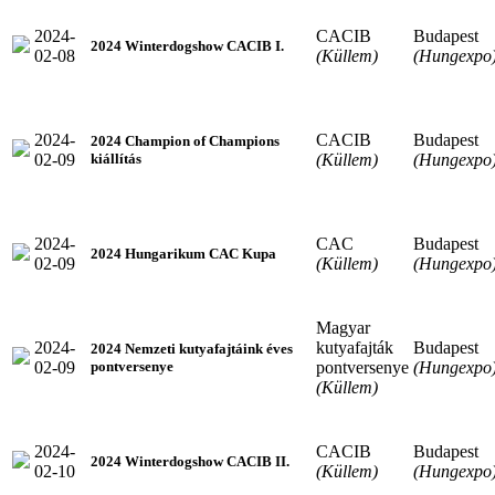
2024-
CACIB
Budapest
2024 Winterdogshow CACIB I.
02-08
(Küllem)
(Hungexpo
2024-
CACIB
Budapest
2024 Champion of Champions
02-09
(Küllem)
(Hungexpo
kiállítás
2024-
CAC
Budapest
2024 Hungarikum CAC Kupa
02-09
(Küllem)
(Hungexpo
Magyar
2024-
kutyafajták
Budapest
2024 Nemzeti kutyafajtáink éves
02-09
pontversenye
(Hungexpo
pontversenye
(Küllem)
2024-
CACIB
Budapest
2024 Winterdogshow CACIB II.
02-10
(Küllem)
(Hungexpo