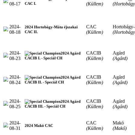
08-17
(Küllem)
(Hortobágy
CAC I.
2024-
CAC
Hortobágy
2024 Hortobágy-Máta éjszakai
08-18
(Küllem)
(Hortobágy
CAC II.
2024-
CACIB
Agárd
2024 Agárd
08-23
(Küllem)
(Agárd)
CACIB I. - Speciál CH
2024-
CACIB
Agárd
2024 Agárd
08-24
(Küllem)
(Agárd)
CACIB II. - Speciál CH
2024-
CACIB
Agárd
2024 Agárd
08-25
(Küllem)
(Agárd)
CACIB III. - Speciál CH
2024-
CAC
Makó
2024 Makó CAC
08-31
(Küllem)
(Makó)