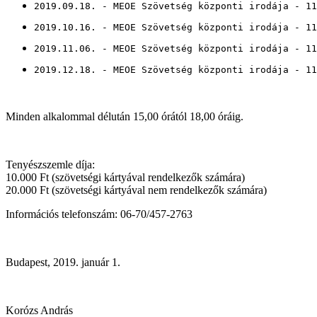
2019.09.18. - MEOE Szövetség központi irodája - 11
2019.10.16. - MEOE Szövetség központi irodája - 11
2019.11.06. - MEOE Szövetség központi irodája - 11
2019.12.18. - MEOE Szövetség központi irodája - 11
Minden alkalommal délután 15,00 órától 18,00 óráig.
Tenyészszemle díja:
10.000 Ft (szövetségi kártyával rendelkezők számára)
20.000 Ft (szövetségi kártyával nem rendelkezők számára)
Információs telefonszám: 06-70/457-2763
Budapest, 2019. január 1.
Korózs András