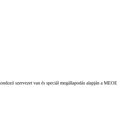
agondozó szervezet van és speciál megállapodás alapján a MEOE