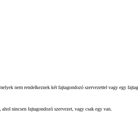
melyek nem rendelkeznek két fajtagondozó szervezettel vagy egy fajt
 ahol nincsen fajtagondozó szervezet, vagy csak egy van.