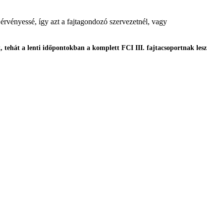
érvényessé, így azt a fajtagondozó szervezetnél, vagy
 tehát a lenti időpontokban a komplett FCI III. fajtacsoportnak lesz