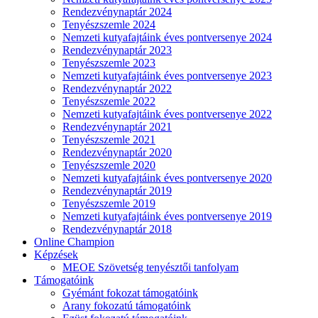
Rendezvénynaptár 2024
Tenyészszemle 2024
Nemzeti kutyafajtáink éves pontversenye 2024
Rendezvénynaptár 2023
Tenyészszemle 2023
Nemzeti kutyafajtáink éves pontversenye 2023
Rendezvénynaptár 2022
Tenyészszemle 2022
Nemzeti kutyafajtáink éves pontversenye 2022
Rendezvénynaptár 2021
Tenyészszemle 2021
Rendezvénynaptár 2020
Tenyészszemle 2020
Nemzeti kutyafajtáink éves pontversenye 2020
Rendezvénynaptár 2019
Tenyészszemle 2019
Nemzeti kutyafajtáink éves pontversenye 2019
Rendezvénynaptár 2018
Online Champion
Képzések
MEOE Szövetség tenyésztői tanfolyam
Támogatóink
Gyémánt fokozat támogatóink
Arany fokozatú támogatóink