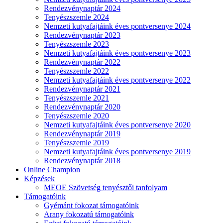
Rendezvénynaptár 2024
Tenyészszemle 2024
Nemzeti kutyafajtáink éves pontversenye 2024
Rendezvénynaptár 2023
Tenyészszemle 2023
Nemzeti kutyafajtáink éves pontversenye 2023
Rendezvénynaptár 2022
Tenyészszemle 2022
Nemzeti kutyafajtáink éves pontversenye 2022
Rendezvénynaptár 2021
Tenyészszemle 2021
Rendezvénynaptár 2020
Tenyészszemle 2020
Nemzeti kutyafajtáink éves pontversenye 2020
Rendezvénynaptár 2019
Tenyészszemle 2019
Nemzeti kutyafajtáink éves pontversenye 2019
Rendezvénynaptár 2018
Online Champion
Képzések
MEOE Szövetség tenyésztői tanfolyam
Támogatóink
Gyémánt fokozat támogatóink
Arany fokozatú támogatóink