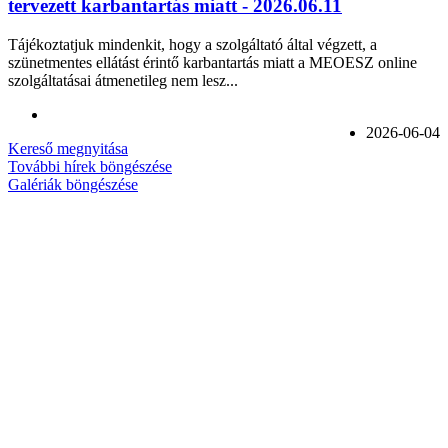
tervezett karbantartás miatt - 2026.06.11
Tájékoztatjuk mindenkit, hogy a szolgáltató által végzett, a
szünetmentes ellátást érintő karbantartás miatt a MEOESZ online
szolgáltatásai átmenetileg nem lesz...
2026-06-04
Kereső megnyitása
További hírek böngészése
Galériák böngészése