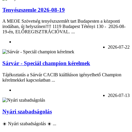
Tenyészszemle 2026-08-19
A MEOE Szövetség tenyészszemlét tart Budapesten a központi
irodában, új helyszínen!!!! 1119 Budapest Tétényi 130 - 2026-08-
19-én, ELŐREGISZTRÁCIÓVAL. ...
2026-07-22
Sárvár - Speciál champion kérelmek
Tájékoztatás a Sárvár CACIB kiállításon igényelhető Champion
kérelmekkel kapcsolatban ...
2026-07-13
Nyári szabadságolás
☀️ Nyári szabadságolás ☀️ ...