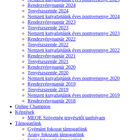
Rendezvénynaptár 2024
Tenyészszemle 2024
Nemzeti kutyafajtáink éves pontversenye 2024
Rendezvénynaptár 2023
Tenyészszemle 2023
Nemzeti kutyafajtáink éves pontversenye 2023
Rendezvénynaptár 2022
Tenyészszemle 2022
Nemzeti kutyafajtáink éves pontversenye 2022
Rendezvénynaptár 2021
Tenyészszemle 2021
Rendezvénynaptár 2020
Tenyészszemle 2020
Nemzeti kutyafajtáink éves pontversenye 2020
Rendezvénynaptár 2019
Tenyészszemle 2019
Nemzeti kutyafajtáink éves pontversenye 2019
Rendezvénynaptár 2018
Online Champion
Képzések
MEOE Szövetség tenyésztői tanfolyam
Támogatóink
Gyémánt fokozat támogatóink
Arany fokozatú támogatóink