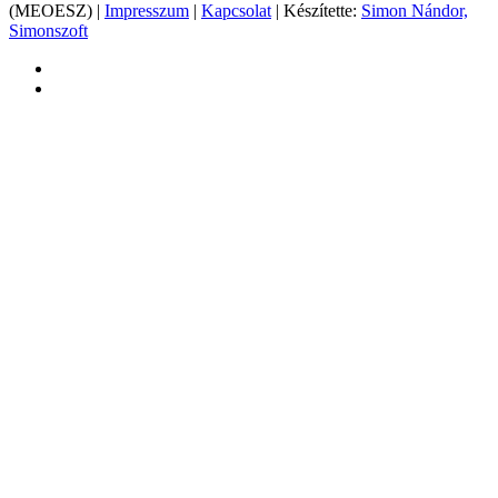
(MEOESZ) |
Impresszum
|
Kapcsolat
| Készítette:
Simon Nándor,
Simonszoft