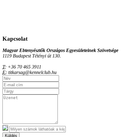
Kapcsolat
Magyar Ebtenyésztők Országos Egyesületeinek Szövetsége
1119 Budapest Tétényi út 130.
T:
+36 70 465 3911
E:
titkarsag@kennelclub.hu
Küldés