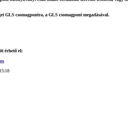
rleget GLS csomagpontra, a GLS csomagpont megadásával.
tt érhető el:
es
15:18