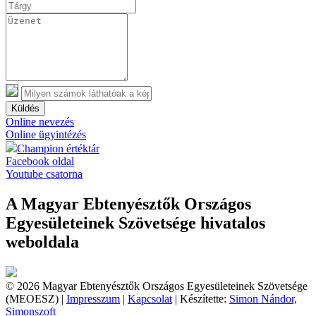
Küldés
Online nevezés
Online ügyintézés
Champion értéktár
Facebook oldal
Youtube csatorna
A Magyar Ebtenyésztők Országos
Egyesületeinek Szövetsége hivatalos
weboldala
© 2026 Magyar Ebtenyésztők Országos Egyesületeinek Szövetsége
(MEOESZ) |
Impresszum
|
Kapcsolat
| Készítette:
Simon Nándor,
Simonszoft