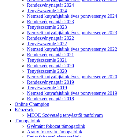
Rendezvénynaptár 2024
Tenyészszemle 2024
Nemzeti kutyafajtáink éves pontversenye 2024
Rendezvénynaptár 2023
Tenyészszemle 2023
Nemzeti kutyafajtáink éves pontversenye 2023
Rendezvénynaptár 2022
Tenyészszemle 2022
Nemzeti kutyafajtáink éves pontversenye 2022
Rendezvénynaptár 2021
Tenyészszemle 2021
Rendezvénynaptár 2020
Tenyészszemle 2020
Nemzeti kutyafajtáink éves pontversenye 2020
Rendezvénynaptár 2019
Tenyészszemle 2019
Nemzeti kutyafajtáink éves pontversenye 2019
Rendezvénynaptár 2018
Online Champion
Képzések
MEOE Szövetség tenyésztői tanfolyam
Támogatóink
Gyémánt fokozat támogatóink
Arany fokozatú támogatóink