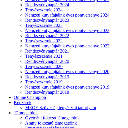
Rendezvénynaptár 2024
Tenyészszemle 2024
Nemzeti kutyafajtáink éves pontversenye 2024
Rendezvénynaptár 2023
Tenyészszemle 2023
Nemzeti kutyafajtáink éves pontversenye 2023
Rendezvénynaptár 2022
Tenyészszemle 2022
Nemzeti kutyafajtáink éves pontversenye 2022
Rendezvénynaptár 2021
Tenyészszemle 2021
Rendezvénynaptár 2020
Tenyészszemle 2020
Nemzeti kutyafajtáink éves pontversenye 2020
Rendezvénynaptár 2019
Tenyészszemle 2019
Nemzeti kutyafajtáink éves pontversenye 2019
Rendezvénynaptár 2018
Online Champion
Képzések
MEOE Szövetség tenyésztői tanfolyam
Támogatóink
Gyémánt fokozat támogatóink
Arany fokozatú támogatóink