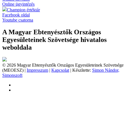
Online ügyintézés
Champion értéktár
Facebook oldal
Youtube csatorna
A Magyar Ebtenyésztők Országos
Egyesületeinek Szövetsége hivatalos
weboldala
© 2026 Magyar Ebtenyésztők Országos Egyesületeinek Szövetsége
(MEOESZ) |
Impresszum
|
Kapcsolat
| Készítette:
Simon Nándor,
Simonszoft