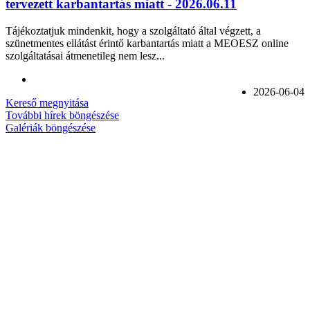
tervezett karbantartás miatt - 2026.06.11
Tájékoztatjuk mindenkit, hogy a szolgáltató által végzett, a
szünetmentes ellátást érintő karbantartás miatt a MEOESZ online
szolgáltatásai átmenetileg nem lesz...
2026-06-04
Kereső megnyitása
További hírek böngészése
Galériák böngészése