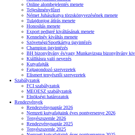
Online alombejelentés menete
Teljesítményfűzet
Német Juhászkutya törzskönyvezésének menete
Tulajdonjog átírás menete
Honosítás menete
Export pedigré kiváltásának menete
Kennelnév kiváltás menete
Szövetségi/Sportkártya ügyintézés
Champion ügyintézés
BH bizonyítvány és/vagy Munkavizsga bizonyítvány kiv
Kiállításra való nevezés
Kutyafajták
Fajtagondozó szervezetek
Elismert tenyésztői szervezetek
Szabályzatok
FCI szabályzatok
MEOESZ szabályzatok
Elnökségi határozatok
Rendezvények
Rendezvénynaptár 2026
Nemzeti kutyafajtaink éves pontversenye 2026
Tenyészszemle 2026
Rendezvénynaptár 2025
Tenyészszemle 2025
Nemzeti kutyafajtaink éves pontversenye 2025