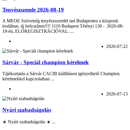
Tenyészszemle 2026-08-19
A MEOE Szövetség tenyészszemlét tart Budapesten a központi
irodában, új helyszínen!!!! 1119 Budapest Tétényi 130 - 2026-08-
19-én, ELŐREGISZTRÁCIÓVAL. ...
2026-07-22
Sárvár - Speciál champion kérelmek
Tájékoztatás a Sárvár CACIB kiállításon igényelhető Champion
kérelmekkel kapcsolatban ...
2026-07-13
Nyári szabadságolás
☀️ Nyári szabadságolás ☀️ ...