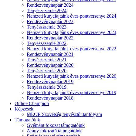
Rendezvénynaptár 2024
Tenyészszemle 2024
Nemzeti kutyafajtáink éves pontversenye 2024
Rendezvénynaptár 2023
Tenyészszemle 2023
Nemzeti kutyafajtáink éves pontversenye 2023
Rendezvénynaptár 2022
Tenyészszemle 2022
Nemzeti kutyafajtáink éves pontversenye 2022
Rendezvénynaptár 2021
Tenyészszemle 2021
Rendezvénynaptár 2020
Tenyészszemle 2020
Nemzeti kutyafajtáink éves pontversenye 2020
Rendezvénynaptár 2019
Tenyészszemle 2019
Nemzeti kutyafajtáink éves pontversenye 2019
Rendezvénynaptár 2018
Online Champion
Képzések
MEOE Szövetség tenyésztői tanfolyam
Támogatóink
Gyémánt fokozat támogatóink
Arany fokozatú támogatóink