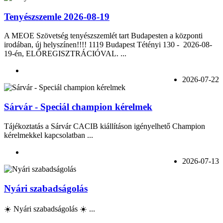
Tenyészszemle 2026-08-19
A MEOE Szövetség tenyészszemlét tart Budapesten a központi
irodában, új helyszínen!!!! 1119 Budapest Tétényi 130 - 2026-08-
19-én, ELŐREGISZTRÁCIÓVAL. ...
2026-07-22
Sárvár - Speciál champion kérelmek
Tájékoztatás a Sárvár CACIB kiállításon igényelhető Champion
kérelmekkel kapcsolatban ...
2026-07-13
Nyári szabadságolás
☀️ Nyári szabadságolás ☀️ ...