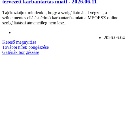
tervezett karbantartás miatt - 2026.06.11
Tájékoztatjuk mindenkit, hogy a szolgáltató által végzett, a
szünetmentes ellátást érintő karbantartás miatt a MEOESZ online
szolgáltatásai átmenetileg nem lesz...
2026-06-04
Kereső megnyitása
További hírek böngészése
Galériák böngészése