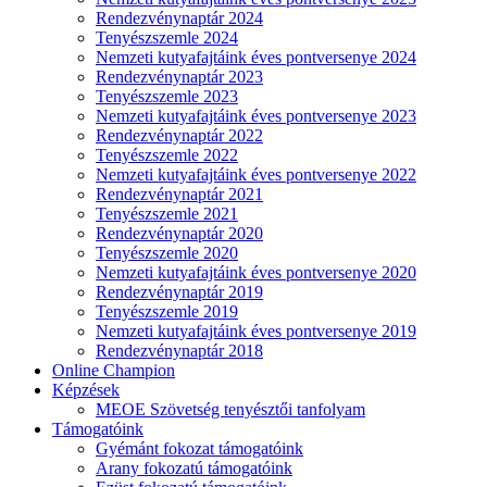
Rendezvénynaptár 2024
Tenyészszemle 2024
Nemzeti kutyafajtáink éves pontversenye 2024
Rendezvénynaptár 2023
Tenyészszemle 2023
Nemzeti kutyafajtáink éves pontversenye 2023
Rendezvénynaptár 2022
Tenyészszemle 2022
Nemzeti kutyafajtáink éves pontversenye 2022
Rendezvénynaptár 2021
Tenyészszemle 2021
Rendezvénynaptár 2020
Tenyészszemle 2020
Nemzeti kutyafajtáink éves pontversenye 2020
Rendezvénynaptár 2019
Tenyészszemle 2019
Nemzeti kutyafajtáink éves pontversenye 2019
Rendezvénynaptár 2018
Online Champion
Képzések
MEOE Szövetség tenyésztői tanfolyam
Támogatóink
Gyémánt fokozat támogatóink
Arany fokozatú támogatóink