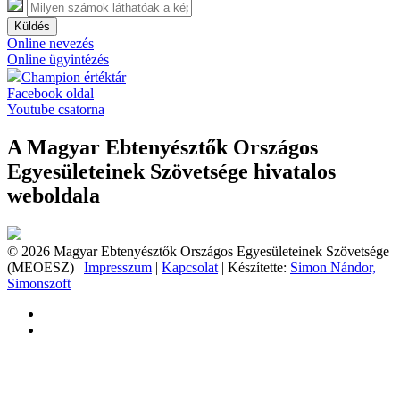
Küldés
Online nevezés
Online ügyintézés
Champion értéktár
Facebook oldal
Youtube csatorna
A Magyar Ebtenyésztők Országos
Egyesületeinek Szövetsége hivatalos
weboldala
© 2026 Magyar Ebtenyésztők Országos Egyesületeinek Szövetsége
(MEOESZ) |
Impresszum
|
Kapcsolat
| Készítette:
Simon Nándor,
Simonszoft