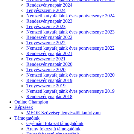
Rendezvénynaptár 2024
Tenyészszemle 2024
Nemzeti kutyafajtáink éves pontversenye 2024
Rendezvénynaptár 2023
Tenyészszemle 2023
Nemzeti kutyafajtáink éves pontversenye 2023
Rendezvénynaptár 2022
Tenyészszemle 2022
Nemzeti kutyafajtáink éves pontversenye 2022
Rendezvénynaptár 2021
Tenyészszemle 2021
Rendezvénynaptár 2020
Tenyészszemle 2020
Nemzeti kutyafajtáink éves pontversenye 2020
Rendezvénynaptár 2019
Tenyészszemle 2019
Nemzeti kutyafajtáink éves pontversenye 2019
Rendezvénynaptár 2018
Online Champion
Képzések
MEOE Szövetség tenyésztői tanfolyam
Támogatóink
Gyémánt fokozat támogatóink
Arany fokozatú támogatóink