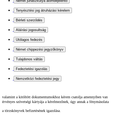
valamint a kitöltött dokumentumokhoz kérem csatolja
amennyiben van
érvényes szövetségi kártyája a kérelmezőnek, úgy annak a fénymásolata
a törzskönyvek befizetésének igazolása.