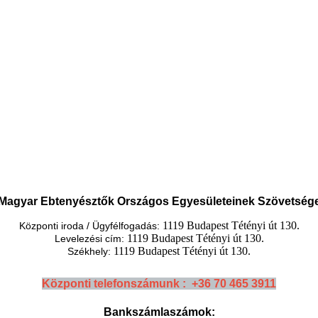
Magyar Ebtenyésztők Országos Egyesületeinek Szövetség
1119 Budapest Tétényi út 130.
Központi iroda / Ügyfélfogadás:
1119 Budapest Tétényi út 130.
Levelezési cím:
1119 Budapest Tétényi út 130.
Székhely:
Központi telefonszámunk : +36 70 465 3911
Bankszámlaszámok: