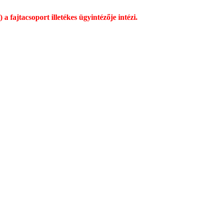
a fajtacsoport illetékes ügyintézője intézi.