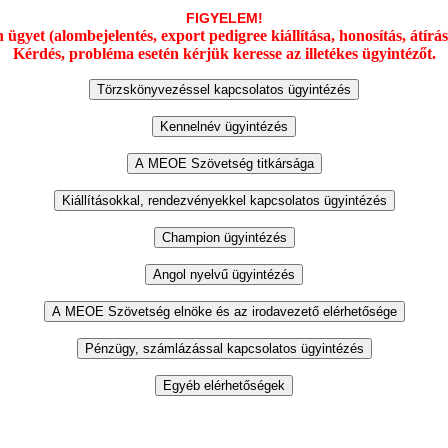
FIGYELEM!
yet (alombejelentés, export pedigree kiállítása, honosítás, átírás) 
Kérdés, probléma esetén kérjük keresse az illetékes ügyintézőt.