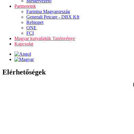
Mestervezető
Partnereink
Farmina Magyarország
Generali Petcare - DBX Kft
Rebiopet
ONE
FCI
Magyar kutyafajták Tanösvénye
Kapcsolat
Elérhetőségek