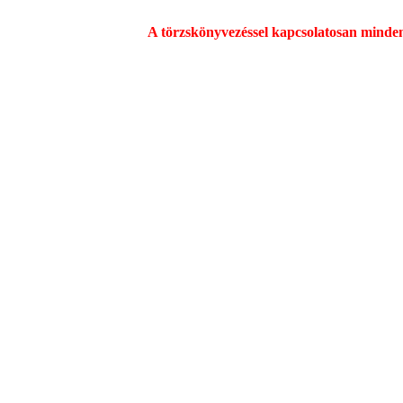
A törzskönyvezéssel kapcsolatosan minden üg