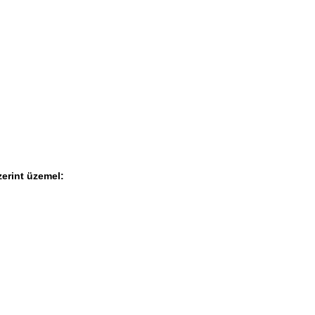
erint üzemel: