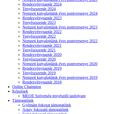
Rendezvénynaptár 2024
Tenyészszemle 2024
Nemzeti kutyafajtáink éves pontversenye 2024
Rendezvénynaptár 2023
Tenyészszemle 2023
Nemzeti kutyafajtáink éves pontversenye 2023
Rendezvénynaptár 2022
Tenyészszemle 2022
Nemzeti kutyafajtáink éves pontversenye 2022
Rendezvénynaptár 2021
Tenyészszemle 2021
Rendezvénynaptár 2020
Tenyészszemle 2020
Nemzeti kutyafajtáink éves pontversenye 2020
Rendezvénynaptár 2019
Tenyészszemle 2019
Nemzeti kutyafajtáink éves pontversenye 2019
Rendezvénynaptár 2018
Online Champion
Képzések
MEOE Szövetség tenyésztői tanfolyam
Támogatóink
Gyémánt fokozat támogatóink
Arany fokozatú támogatóink