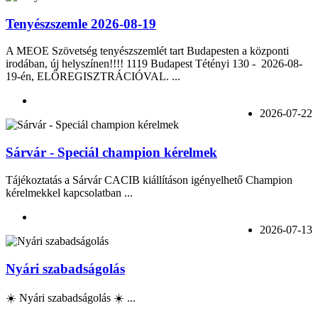
Tenyészszemle 2026-08-19
A MEOE Szövetség tenyészszemlét tart Budapesten a központi
irodában, új helyszínen!!!! 1119 Budapest Tétényi 130 - 2026-08-
19-én, ELŐREGISZTRÁCIÓVAL. ...
2026-07-22
Sárvár - Speciál champion kérelmek
Tájékoztatás a Sárvár CACIB kiállításon igényelhető Champion
kérelmekkel kapcsolatban ...
2026-07-13
Nyári szabadságolás
☀️ Nyári szabadságolás ☀️ ...