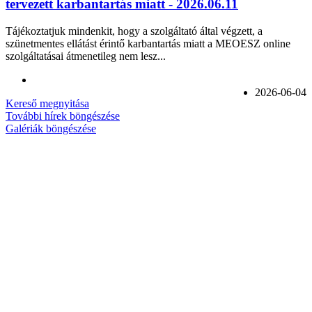
tervezett karbantartás miatt - 2026.06.11
Tájékoztatjuk mindenkit, hogy a szolgáltató által végzett, a
szünetmentes ellátást érintő karbantartás miatt a MEOESZ online
szolgáltatásai átmenetileg nem lesz...
2026-06-04
Kereső megnyitása
További hírek böngészése
Galériák böngészése