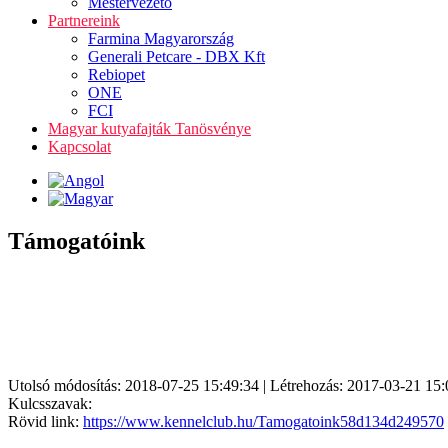
Mestervezető
Partnereink
Farmina Magyarország
Generali Petcare - DBX Kft
Rebiopet
ONE
FCI
Magyar kutyafajták Tanösvénye
Kapcsolat
Támogatóink
Utolsó módosítás: 2018-07-25 15:49:34 | Létrehozás: 2017-03-21 15:
Kulcsszavak:
Rövid link:
https://www.kennelclub.hu/Tamogatoink58d134d249570