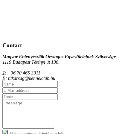
Contact
Magyar Ebtenyésztők Országos Egyesületeinek Szövetsége
1119 Budapest Tétényi út 130.
T:
+36 70 465 3911
E:
titkarsag@kennelclub.hu