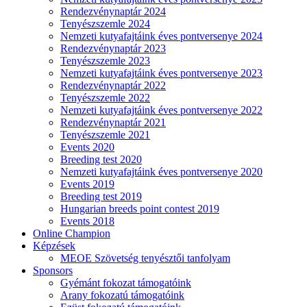
Rendezvénynaptár 2024
Tenyészszemle 2024
Nemzeti kutyafajtáink éves pontversenye 2024
Rendezvénynaptár 2023
Tenyészszemle 2023
Nemzeti kutyafajtáink éves pontversenye 2023
Rendezvénynaptár 2022
Tenyészszemle 2022
Nemzeti kutyafajtáink éves pontversenye 2022
Rendezvénynaptár 2021
Tenyészszemle 2021
Events 2020
Breeding test 2020
Nemzeti kutyafajtáink éves pontversenye 2020
Events 2019
Breeding test 2019
Hungarian breeds point contest 2019
Events 2018
Online Champion
Képzések
MEOE Szövetség tenyésztői tanfolyam
Sponsors
Gyémánt fokozat támogatóink
Arany fokozatú támogatóink