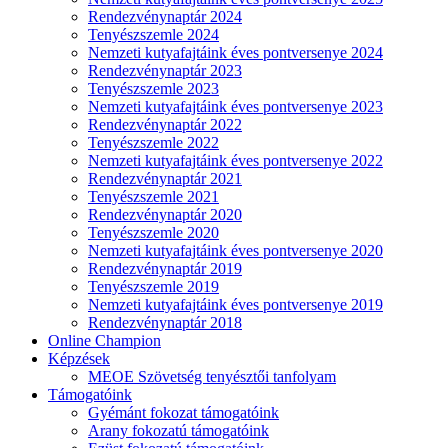
Rendezvénynaptár 2024
Tenyészszemle 2024
Nemzeti kutyafajtáink éves pontversenye 2024
Rendezvénynaptár 2023
Tenyészszemle 2023
Nemzeti kutyafajtáink éves pontversenye 2023
Rendezvénynaptár 2022
Tenyészszemle 2022
Nemzeti kutyafajtáink éves pontversenye 2022
Rendezvénynaptár 2021
Tenyészszemle 2021
Rendezvénynaptár 2020
Tenyészszemle 2020
Nemzeti kutyafajtáink éves pontversenye 2020
Rendezvénynaptár 2019
Tenyészszemle 2019
Nemzeti kutyafajtáink éves pontversenye 2019
Rendezvénynaptár 2018
Online Champion
Képzések
MEOE Szövetség tenyésztői tanfolyam
Támogatóink
Gyémánt fokozat támogatóink
Arany fokozatú támogatóink