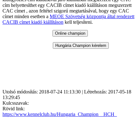
cím helyettesíthet egy CACIB címet kiadó kiállításon megszerzett
CAC címet , azon feltétel szigorú megtartásával, hogy egy CAC
címet minden esetben a
MEOE Szövetség központja által rendezett
CACIB címet kiadó kiállításon
kell teljesíteni.
Utolsó módosítás: 2018-07-24 11:13:30 | Létrehozás: 2017-05-18
13:29:45
Kulcsszavak:
Rövid link:
https://www.kennelclub.hu/Hungaria_Champion__HCH_