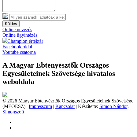
Küldés
Online nevezés
Online ügyintézés
Champion értéktár
Facebook oldal
Youtube csatorna
A Magyar Ebtenyésztők Országos
Egyesületeinek Szövetsége hivatalos
weboldala
© 2026 Magyar Ebtenyésztők Országos Egyesületeinek Szövetsége
(MEOESZ) |
Impresszum
|
Kapcsolat
| Készítette:
Simon Nándor,
Simonszoft