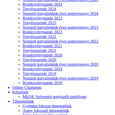
Rendezvénynaptár 2024
Tenyészszemle 2024
Nemzeti kutyafajtáink éves pontversenye 2024
Rendezvénynaptár 2023
Tenyészszemle 2023
Nemzeti kutyafajtáink éves pontversenye 2023
Rendezvénynaptár 2022
Tenyészszemle 2022
Nemzeti kutyafajtáink éves pontversenye 2022
Rendezvénynaptár 2021
Tenyészszemle 2021
Rendezvénynaptár 2020
Tenyészszemle 2020
Nemzeti kutyafajtáink éves pontversenye 2020
Rendezvénynaptár 2019
Tenyészszemle 2019
Nemzeti kutyafajtáink éves pontversenye 2019
Rendezvénynaptár 2018
Online Champion
Képzések
MEOE Szövetség tenyésztői tanfolyam
Támogatóink
Gyémánt fokozat támogatóink
Arany fokozatú támogatóink