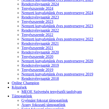
Rendezvénynaptár 2024
Tenyészszemle 2024
Nemzeti kutyafajtáink éves pontversenye 2024
Rendezvénynaptár 2023
Tenyészszemle 2023
Nemzeti kutyafajtáink éves pontversenye 2023
Rendezvénynaptár 2022
Tenyészszemle 2022
Nemzeti kutyafajtáink éves pontversenye 2022
Rendezvénynaptár 2021
Tenyészszemle 2021
Rendezvénynaptár 2020
Tenyészszemle 2020
Nemzeti kutyafajtáink éves pontversenye 2020
Rendezvénynaptár 2019
Tenyészszemle 2019
Nemzeti kutyafajtáink éves pontversenye 2019
Rendezvénynaptár 2018
Online Champion
Képzések
MEOE Szövetség tenyésztői tanfolyam
Támogatóink
Gyémánt fokozat támogatóink
Arany fokozatú támogatóink