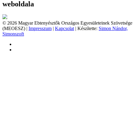
weboldala
© 2026 Magyar Ebtenyésztők Országos Egyesületeinek Szövetsége
(MEOESZ) |
Impresszum
|
Kapcsolat
| Készítette:
Simon Nándor,
Simonszoft