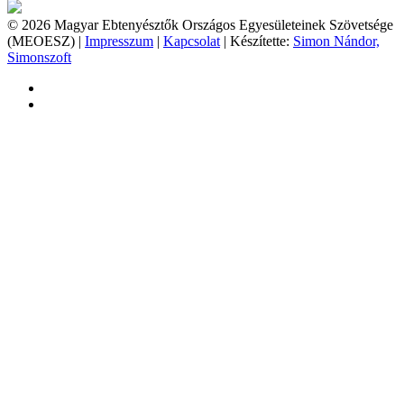
© 2026 Magyar Ebtenyésztők Országos Egyesületeinek Szövetsége
(MEOESZ) |
Impresszum
|
Kapcsolat
| Készítette:
Simon Nándor,
Simonszoft