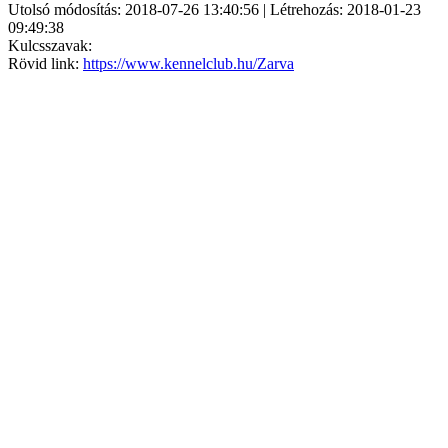
Utolsó módosítás: 2018-07-26 13:40:56 | Létrehozás: 2018-01-23
09:49:38
Kulcsszavak:
Rövid link:
https://www.kennelclub.hu/Zarva