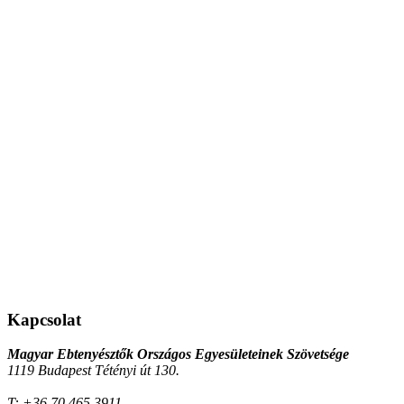
Kapcsolat
Magyar Ebtenyésztők Országos Egyesületeinek Szövetsége
1119 Budapest Tétényi út 130.
T:
+36 70 465 3911