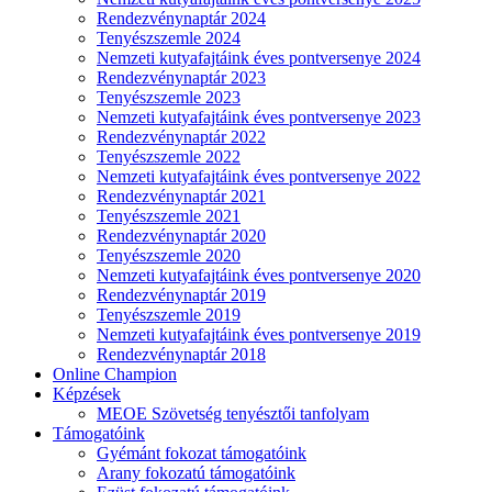
Rendezvénynaptár 2024
Tenyészszemle 2024
Nemzeti kutyafajtáink éves pontversenye 2024
Rendezvénynaptár 2023
Tenyészszemle 2023
Nemzeti kutyafajtáink éves pontversenye 2023
Rendezvénynaptár 2022
Tenyészszemle 2022
Nemzeti kutyafajtáink éves pontversenye 2022
Rendezvénynaptár 2021
Tenyészszemle 2021
Rendezvénynaptár 2020
Tenyészszemle 2020
Nemzeti kutyafajtáink éves pontversenye 2020
Rendezvénynaptár 2019
Tenyészszemle 2019
Nemzeti kutyafajtáink éves pontversenye 2019
Rendezvénynaptár 2018
Online Champion
Képzések
MEOE Szövetség tenyésztői tanfolyam
Támogatóink
Gyémánt fokozat támogatóink
Arany fokozatú támogatóink