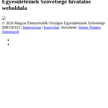
Egyesületeinek Szövetsége hivatalos
weboldala
© 2026 Magyar Ebtenyésztők Országos Egyesületeinek Szövetsége
(MEOESZ) |
Impresszum
|
Kapcsolat
| Készítette:
Simon Nándor,
Simonszoft