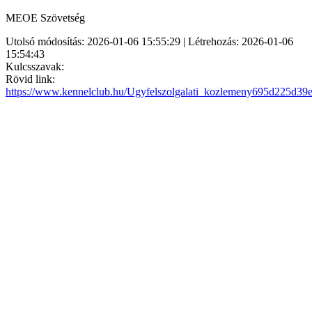
MEOE Szövetség
Utolsó módosítás: 2026-01-06 15:55:29 | Létrehozás: 2026-01-06
15:54:43
Kulcsszavak:
Rövid link:
https://www.kennelclub.hu/Ugyfelszolgalati_kozlemeny695d225d39