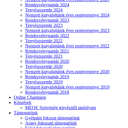
Rendezvénynaptár 2024
Tenyészszemle 2024
Nemzeti kutyafajtáink éves pontversenye 2024
Rendezvénynaptár 2023
Tenyészszemle 2023
Nemzeti kutyafajtáink éves pontversenye 2023
Rendezvénynaptár 2022
Tenyészszemle 2022
Nemzeti kutyafajtáink éves pontversenye 2022
Rendezvénynaptár 2021
Tenyészszemle 2021
Rendezvénynaptár 2020
Tenyészszemle 2020
Nemzeti kutyafajtáink éves pontversenye 2020
Rendezvénynaptár 2019
Tenyészszemle 2019
Nemzeti kutyafajtáink éves pontversenye 2019
Rendezvénynaptár 2018
Online Champion
Képzések
MEOE Szövetség tenyésztői tanfolyam
Támogatóink
Gyémánt fokozat támogatóink
Arany fokozatú támogatóink