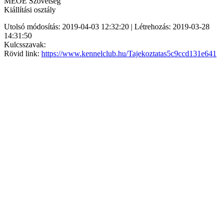
MEOE Szövetség
Kiállítási osztály
Utolsó módosítás: 2019-04-03 12:32:20 | Létrehozás: 2019-03-28
14:31:50
Kulcsszavak:
Rövid link:
https://www.kennelclub.hu/Tajekoztatas5c9ccd131e641