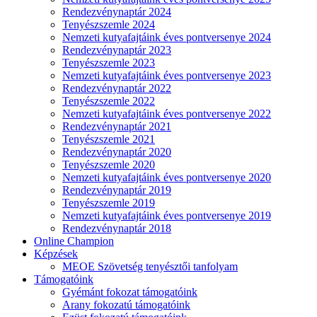
Rendezvénynaptár 2024
Tenyészszemle 2024
Nemzeti kutyafajtáink éves pontversenye 2024
Rendezvénynaptár 2023
Tenyészszemle 2023
Nemzeti kutyafajtáink éves pontversenye 2023
Rendezvénynaptár 2022
Tenyészszemle 2022
Nemzeti kutyafajtáink éves pontversenye 2022
Rendezvénynaptár 2021
Tenyészszemle 2021
Rendezvénynaptár 2020
Tenyészszemle 2020
Nemzeti kutyafajtáink éves pontversenye 2020
Rendezvénynaptár 2019
Tenyészszemle 2019
Nemzeti kutyafajtáink éves pontversenye 2019
Rendezvénynaptár 2018
Online Champion
Képzések
MEOE Szövetség tenyésztői tanfolyam
Támogatóink
Gyémánt fokozat támogatóink
Arany fokozatú támogatóink