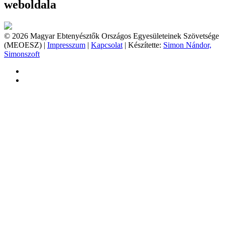
weboldala
© 2026 Magyar Ebtenyésztők Országos Egyesületeinek Szövetsége
(MEOESZ) |
Impresszum
|
Kapcsolat
| Készítette:
Simon Nándor,
Simonszoft