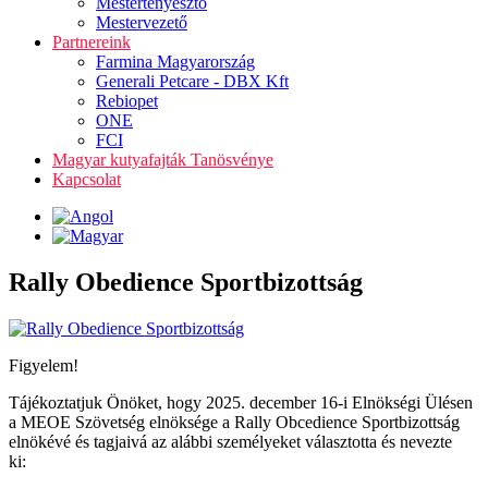
Mestertenyésztő
Mestervezető
Partnereink
Farmina Magyarország
Generali Petcare - DBX Kft
Rebiopet
ONE
FCI
Magyar kutyafajták Tanösvénye
Kapcsolat
Rally Obedience Sportbizottság
Figyelem!
Tájékoztatjuk Önöket, hogy 2025. december 16-i Elnökségi Ülésen
a MEOE Szövetség elnöksége a Rally Obcedience Sportbizottság
elnökévé és tagjaivá az alábbi személyeket választotta és nevezte
ki: