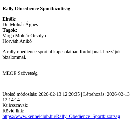
Rally Obcedience Sportbizottság
Elnök:
Dr. Molnár Ágnes
Tagok:
Varga Molnár Orsolya
Horváth Anikó
A rally obedience sporttal kapcsolatban forduljanak hozzájuk
bizalommal.
MEOE Szövetség
Utolsó módosítás: 2026-02-13 12:20:35 | Létrehozás: 2026-02-13
12:14:14
Kulcsszavak:
Rövid link:
https://www.kennelclub.hu/Rally_Obedience_Sportbizottsag