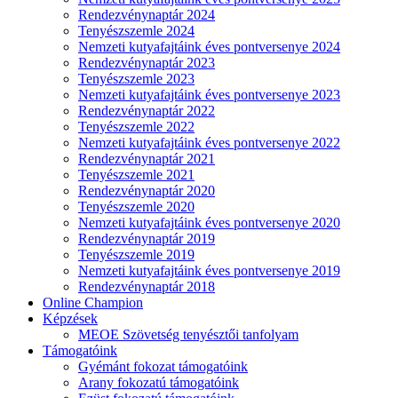
Rendezvénynaptár 2024
Tenyészszemle 2024
Nemzeti kutyafajtáink éves pontversenye 2024
Rendezvénynaptár 2023
Tenyészszemle 2023
Nemzeti kutyafajtáink éves pontversenye 2023
Rendezvénynaptár 2022
Tenyészszemle 2022
Nemzeti kutyafajtáink éves pontversenye 2022
Rendezvénynaptár 2021
Tenyészszemle 2021
Rendezvénynaptár 2020
Tenyészszemle 2020
Nemzeti kutyafajtáink éves pontversenye 2020
Rendezvénynaptár 2019
Tenyészszemle 2019
Nemzeti kutyafajtáink éves pontversenye 2019
Rendezvénynaptár 2018
Online Champion
Képzések
MEOE Szövetség tenyésztői tanfolyam
Támogatóink
Gyémánt fokozat támogatóink
Arany fokozatú támogatóink