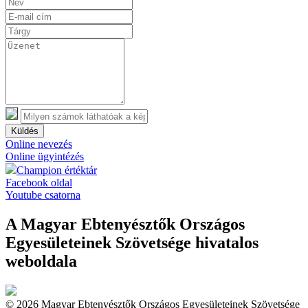
Küldés
Online nevezés
Online ügyintézés
Champion értéktár
Facebook oldal
Youtube csatorna
A Magyar Ebtenyésztők Országos
Egyesületeinek Szövetsége hivatalos
weboldala
© 2026 Magyar Ebtenyésztők Országos Egyesületeinek Szövetsége