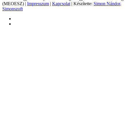
(MEOESZ) |
Impresszum
|
Kapcsolat
| Készítette:
Simon Nándor,
Simonszoft