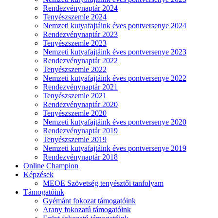
Rendezvénynaptár 2024
Tenyészszemle 2024
Nemzeti kutyafajtáink éves pontversenye 2024
Rendezvénynaptár 2023
Tenyészszemle 2023
Nemzeti kutyafajtáink éves pontversenye 2023
Rendezvénynaptár 2022
Tenyészszemle 2022
Nemzeti kutyafajtáink éves pontversenye 2022
Rendezvénynaptár 2021
Tenyészszemle 2021
Rendezvénynaptár 2020
Tenyészszemle 2020
Nemzeti kutyafajtáink éves pontversenye 2020
Rendezvénynaptár 2019
Tenyészszemle 2019
Nemzeti kutyafajtáink éves pontversenye 2019
Rendezvénynaptár 2018
Online Champion
Képzések
MEOE Szövetség tenyésztői tanfolyam
Támogatóink
Gyémánt fokozat támogatóink
Arany fokozatú támogatóink