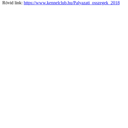
Rövid link:
https://www.kennelclub.hu/Palyazati_osszegek_2018