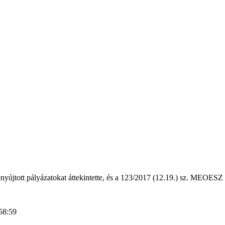
tott pályázatokat áttekintette, és a 123/2017 (12.19.) sz. MEOESZ E 
58:59