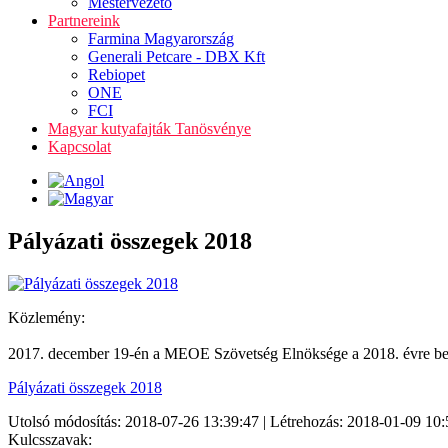
Mestervezető
Partnereink
Farmina Magyarország
Generali Petcare - DBX Kft
Rebiopet
ONE
FCI
Magyar kutyafajták Tanösvénye
Kapcsolat
Pályázati összegek 2018
Közlemény:
2017. december 19-én a MEOE Szövetség Elnöksége a 2018. évre benyúj
Pályázati összegek 2018
Utolsó módosítás: 2018-07-26 13:39:47 | Létrehozás: 2018-01-09 10:
Kulcsszavak: