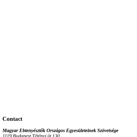
Contact
Magyar Ebtenyésztők Országos Egyesületeinek Szövetsége
1119 Budapest Tétényi út 130.