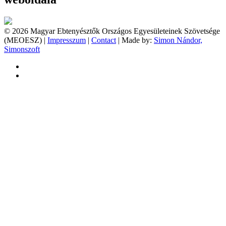
© 2026 Magyar Ebtenyésztők Országos Egyesületeinek Szövetsége
(MEOESZ) |
Impresszum
|
Contact
| Made by:
Simon Nándor,
Simonszoft