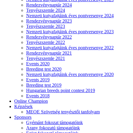
Rendezvénynaptár 2024
Tenyészszemle 2024
Nemzeti kutyafajtáink éves pontversenye 2024
Rendezvénynaptár 2023
Tenyészszemle 2023
Nemzeti kutyafajtáink éves pontversenye 2023
Rendezvénynaptár 2022
Tenyészszemle 2022
Nemzeti kutyafajtáink éves pontversenye 2022
Rendezvénynaptár 2021
Tenyészszemle 2021
Events 2020
Breeding test 2020
Nemzeti kutyafajtáink éves pontversenye 2020
Events 2019
Breeding test 2019
Hungarian breeds point contest 2019
Events 2018
Online Champion
Képzések
MEOE Szövetség tenyésztői tanfolyam
Sponsors
Gyémánt fokozat támogatóink
Arany fokozatú támogatóink