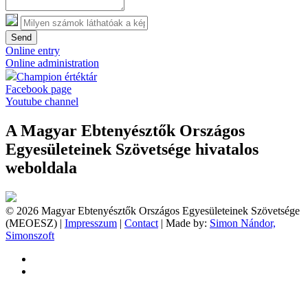
Send
Online entry
Online administration
Champion értéktár
Facebook page
Youtube channel
A Magyar Ebtenyésztők Országos
Egyesületeinek Szövetsége hivatalos
weboldala
© 2026 Magyar Ebtenyésztők Országos Egyesületeinek Szövetsége
(MEOESZ) |
Impresszum
|
Contact
| Made by:
Simon Nándor,
Simonszoft