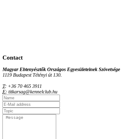
Contact
Magyar Ebtenyésztők Országos Egyesületeinek Szövetsége
1119 Budapest Tétényi út 130.
T:
+36 70 465 3911
E:
titkarsag@kennelclub.hu