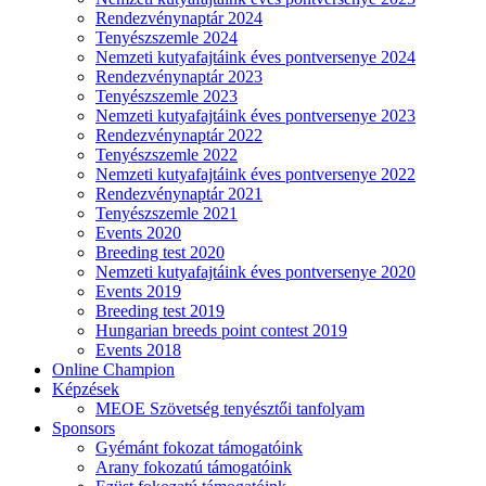
Rendezvénynaptár 2024
Tenyészszemle 2024
Nemzeti kutyafajtáink éves pontversenye 2024
Rendezvénynaptár 2023
Tenyészszemle 2023
Nemzeti kutyafajtáink éves pontversenye 2023
Rendezvénynaptár 2022
Tenyészszemle 2022
Nemzeti kutyafajtáink éves pontversenye 2022
Rendezvénynaptár 2021
Tenyészszemle 2021
Events 2020
Breeding test 2020
Nemzeti kutyafajtáink éves pontversenye 2020
Events 2019
Breeding test 2019
Hungarian breeds point contest 2019
Events 2018
Online Champion
Képzések
MEOE Szövetség tenyésztői tanfolyam
Sponsors
Gyémánt fokozat támogatóink
Arany fokozatú támogatóink