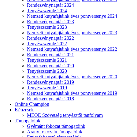
Rendezvénynaptár 2024
Tenyészszemle 2024
Nemzeti kutyafajtáink éves pontversenye 2024
Rendezvénynaptár 2023
Tenyészszemle 2023
Nemzeti kutyafajtáink éves pontversenye 2023
Rendezvénynaptár 2022
Tenyészszemle 2022
Nemzeti kutyafajtáink éves pontversenye 2022
Rendezvénynaptár 2021
Tenyészszemle 2021
Rendezvénynaptár 2020
Tenyészszemle 2020
Nemzeti kutyafajtáink éves pontversenye 2020
Rendezvénynaptár 2019
Tenyészszemle 2019
Nemzeti kutyafajtáink éves pontversenye 2019
Rendezvénynaptár 2018
Online Champion
Képzések
MEOE Szövetség tenyésztői tanfolyam
Támogatóink
Gyémánt fokozat támogatóink
Arany fokozatú támogatóink