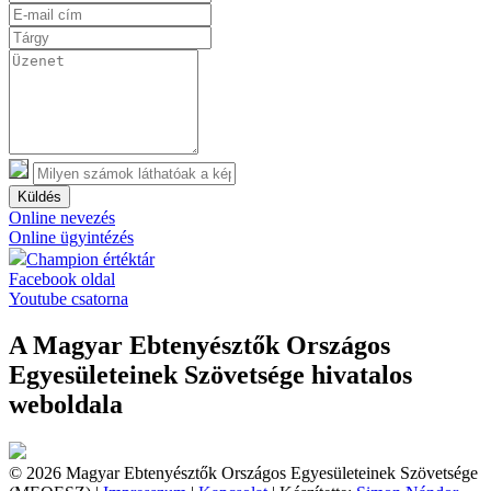
Küldés
Online nevezés
Online ügyintézés
Champion értéktár
Facebook oldal
Youtube csatorna
A Magyar Ebtenyésztők Országos
Egyesületeinek Szövetsége hivatalos
weboldala
© 2026 Magyar Ebtenyésztők Országos Egyesületeinek Szövetsége