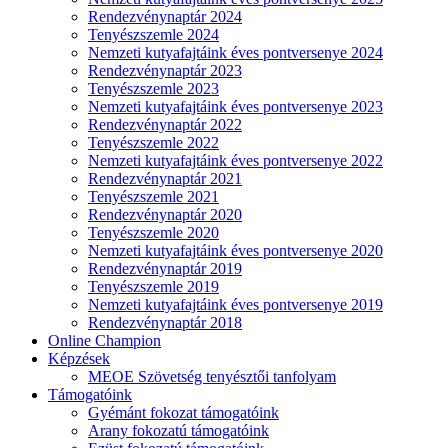
Rendezvénynaptár 2024
Tenyészszemle 2024
Nemzeti kutyafajtáink éves pontversenye 2024
Rendezvénynaptár 2023
Tenyészszemle 2023
Nemzeti kutyafajtáink éves pontversenye 2023
Rendezvénynaptár 2022
Tenyészszemle 2022
Nemzeti kutyafajtáink éves pontversenye 2022
Rendezvénynaptár 2021
Tenyészszemle 2021
Rendezvénynaptár 2020
Tenyészszemle 2020
Nemzeti kutyafajtáink éves pontversenye 2020
Rendezvénynaptár 2019
Tenyészszemle 2019
Nemzeti kutyafajtáink éves pontversenye 2019
Rendezvénynaptár 2018
Online Champion
Képzések
MEOE Szövetség tenyésztői tanfolyam
Támogatóink
Gyémánt fokozat támogatóink
Arany fokozatú támogatóink