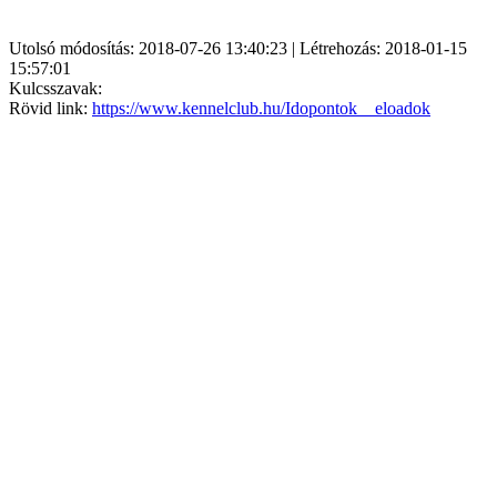
Utolsó módosítás: 2018-07-26 13:40:23 | Létrehozás: 2018-01-15
15:57:01
Kulcsszavak:
Rövid link:
https://www.kennelclub.hu/Idopontok__eloadok