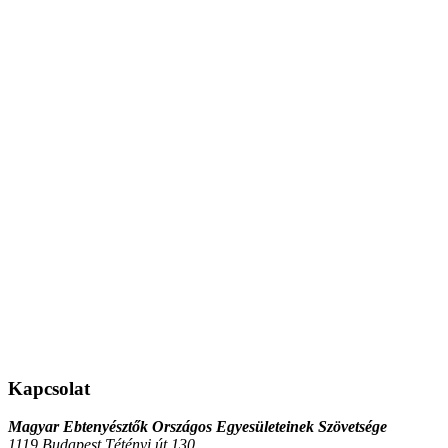
Kapcsolat
Magyar Ebtenyésztők Országos Egyesületeinek Szövetsége
1119 Budapest Tétényi út 130.