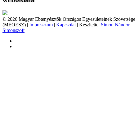
© 2026 Magyar Ebtenyésztők Országos Egyesületeinek Szövetsége
(MEOESZ) |
Impresszum
|
Kapcsolat
| Készítette:
Simon Nándor,
Simonszoft