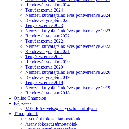
Rendezvénynaptár 2024
Tenyészszemle 2024
Nemzeti kutyafajtáink éves pontversenye 2024
Rendezvénynaptár 2023
Tenyészszemle 2023
Nemzeti kutyafajtáink éves pontversenye 2023
Rendezvénynaptár 2022
Tenyészszemle 2022
Nemzeti kutyafajtáink éves pontversenye 2022
Rendezvénynaptár 2021
Tenyészszemle 2021
Rendezvénynaptár 2020
Tenyészszemle 2020
Nemzeti kutyafajtáink éves pontversenye 2020
Rendezvénynaptár 2019
Tenyészszemle 2019
Nemzeti kutyafajtáink éves pontversenye 2019
Rendezvénynaptár 2018
Online Champion
Képzések
MEOE Szövetség tenyésztői tanfolyam
Támogatóink
Gyémánt fokozat támogatóink
Arany fokozatú támogatóink