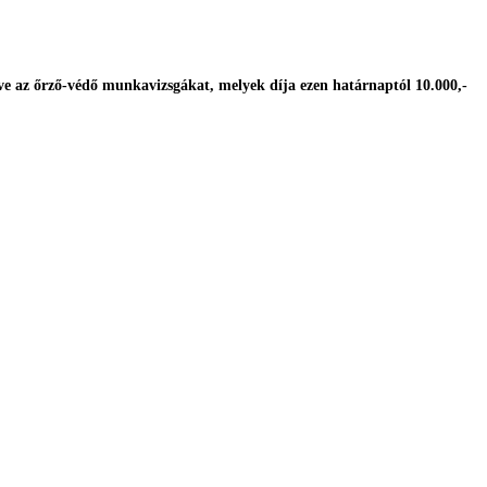
 az őrző-védő munkavizsgákat, melyek díja ezen határnaptól 10.000,-