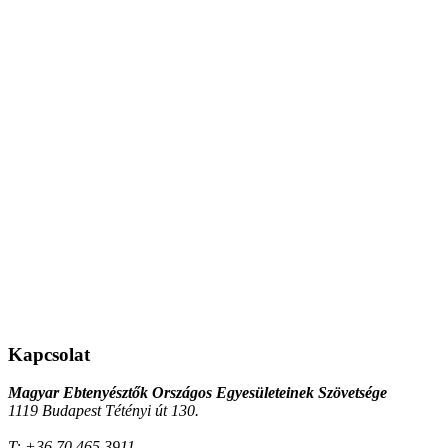
Kapcsolat
Magyar Ebtenyésztők Országos Egyesületeinek Szövetsége
1119 Budapest Tétényi út 130.
T:
+36 70 465 3911