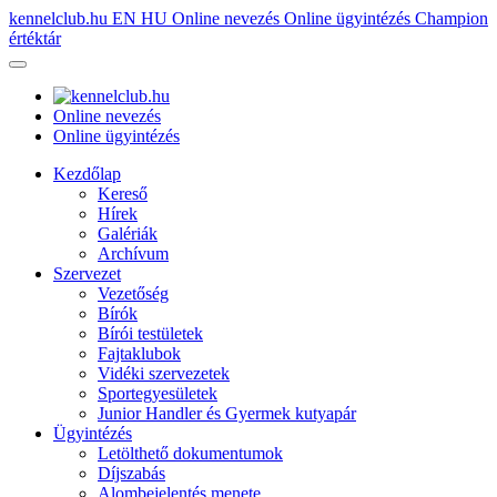
kennelclub.hu
EN
HU
Online nevezés
Online ügyintézés
Champion
értéktár
Online nevezés
Online ügyintézés
Kezdőlap
Kereső
Hírek
Galériák
Archívum
Szervezet
Vezetőség
Bírók
Bírói testületek
Fajtaklubok
Vidéki szervezetek
Sportegyesületek
Junior Handler és Gyermek kutyapár
Ügyintézés
Letölthető dokumentumok
Díjszabás
Alombejelentés menete