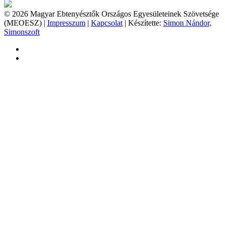
© 2026 Magyar Ebtenyésztők Országos Egyesületeinek Szövetsége
(MEOESZ) |
Impresszum
|
Kapcsolat
| Készítette:
Simon Nándor,
Simonszoft