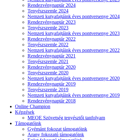
Rendezvénynaptár 2024
Tenyészszemle 2024
Nemzeti kutyafajtáink éves pontversenye 2024
Rendezvénynaptár 2023
Tenyészszemle 2023
Nemzeti kutyafajtáink éves pontversenye 2023
Rendezvénynaptár 2022
Tenyészszemle 2022
Nemzeti kutyafajtáink éves pontversenye 2022
Rendezvénynaptár 2021
Tenyészszemle 2021
Rendezvénynaptár 2020
Tenyészszemle 2020
Nemzeti kutyafajtáink éves pontversenye 2020
Rendezvénynaptár 2019
Tenyészszemle 2019
Nemzeti kutyafajtáink éves pontversenye 2019
Rendezvénynaptár 2018
Online Champion
Képzések
MEOE Szövetség tenyésztői tanfolyam
Támogatóink
Gyémánt fokozat támogatóink
Arany fokozatú támogatóink