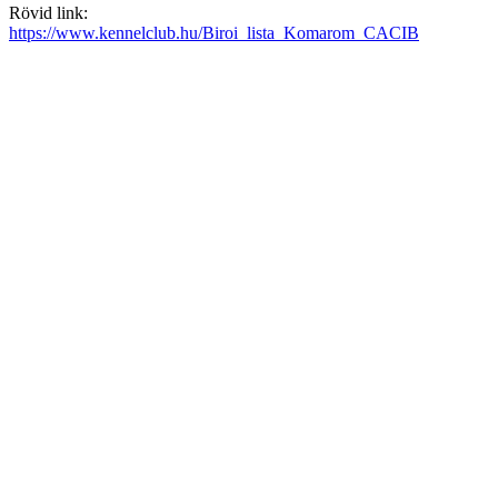
Rövid link:
https://www.kennelclub.hu/Biroi_lista_Komarom_CACIB