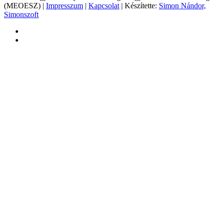
(MEOESZ) |
Impresszum
|
Kapcsolat
| Készítette:
Simon Nándor,
Simonszoft