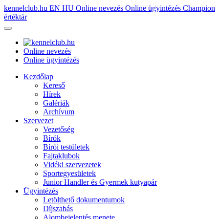
kennelclub.hu
EN
HU
Online nevezés
Online ügyintézés
Champion
értéktár
Online nevezés
Online ügyintézés
Kezdőlap
Kereső
Hírek
Galériák
Archívum
Szervezet
Vezetőség
Bírók
Bírói testületek
Fajtaklubok
Vidéki szervezetek
Sportegyesületek
Junior Handler és Gyermek kutyapár
Ügyintézés
Letölthető dokumentumok
Díjszabás
Alombejelentés menete