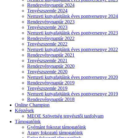
Rendezvénynaptár 2024
Tenyészszemle 2024
Nemzeti kutyafajtáink éves pontversenye 2024
Rendezvénynaptár 2023
Tenyészszemle 2023
Nemzeti kutyafajtáink éves pontversenye 2023
Rendezvénynaptár 2022
Tenyészszemle 2022
Nemzeti kutyafajtáink éves pontversenye 2022
Rendezvénynaptár 2021
Tenyészszemle 2021
Rendezvénynaptár 2020
Tenyészszemle 2020
Nemzeti kutyafajtáink éves pontversenye 2020
Rendezvénynaptár 2019
Tenyészszemle 2019
Nemzeti kutyafajtáink éves pontversenye 2019
Rendezvénynaptár 2018
Online Champion
Képzések
MEOE Szövetség tenyésztői tanfolyam
Támogatóink
Gyémánt fokozat támogatóink
Arany fokozatú támogatóink