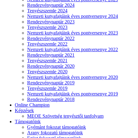
Rendezvénynaptár 2024
Tenyészszemle 2024
Nemzeti kutyafajtáink éves pontversenye 2024
Rendezvénynaptár 2023
Tenyészszemle 2023
Nemzeti kutyafajtáink éves pontversenye 2023
Rendezvénynaptár 2022
Tenyészszemle 2022
Nemzeti kutyafajtáink éves pontversenye 2022
Rendezvénynaptár 2021
Tenyészszemle 2021
Rendezvénynaptár 2020
Tenyészszemle 2020
Nemzeti kutyafajtáink éves pontversenye 2020
Rendezvénynaptár 2019
Tenyészszemle 2019
Nemzeti kutyafajtáink éves pontversenye 2019
Rendezvénynaptár 2018
Online Champion
Képzések
MEOE Szövetség tenyésztői tanfolyam
Támogatóink
Gyémánt fokozat támogatóink
Arany fokozatú támogatóink