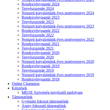
Rendezvénynaptár 2024
Tenyészszemle 2024
Nemzeti kutyafajtáink éves pontversenye 2024
Rendezvénynaptár 2023
Tenyészszemle 2023
Nemzeti kutyafajtáink éves pontversenye 2023
Rendezvénynaptár 2022
Tenyészszemle 2022
Nemzeti kutyafajtáink éves pontversenye 2022
Rendezvénynaptár 2021
Tenyészszemle 2021
Rendezvénynaptár 2020
Tenyészszemle 2020
Nemzeti kutyafajtáink éves pontversenye 2020
Rendezvénynaptár 2019
Tenyészszemle 2019
Nemzeti kutyafajtáink éves pontversenye 2019
Rendezvénynaptár 2018
Online Champion
Képzések
MEOE Szövetség tenyésztői tanfolyam
Támogatóink
Gyémánt fokozat támogatóink
Arany fokozatú támogatóink