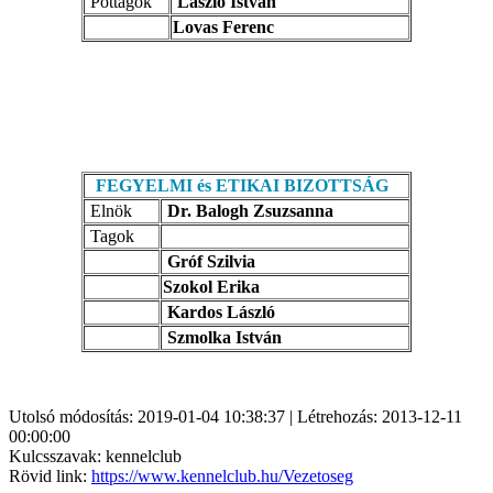
Póttagok
László István
Lovas Ferenc
FEGYELMI és ETIKAI BIZOTTSÁG
Elnök
Dr. Balogh Zsuzsanna
Tagok
Gróf Szilvia
Szokol Erika
Kardos László
Szmolka István
Utolsó módosítás: 2019-01-04 10:38:37 | Létrehozás: 2013-12-11
00:00:00
Kulcsszavak: kennelclub
Rövid link:
https://www.kennelclub.hu/Vezetoseg