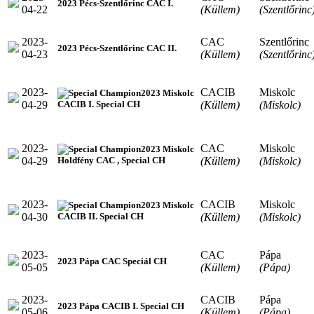
2023 Pécs-Szentlőrinc CAC I.
04-22
(Küllem)
(Szentlőrinc
2023-
CAC
Szentlőrinc
2023 Pécs-Szentlőrinc CAC II.
04-23
(Küllem)
(Szentlőrinc
2023-
CACIB
Miskolc
2023 Miskolc
04-29
(Küllem)
(Miskolc)
CACIB I. Special CH
2023-
CAC
Miskolc
2023 Miskolc
04-29
(Küllem)
(Miskolc)
Holdfény CAC , Special CH
2023-
CACIB
Miskolc
2023 Miskolc
04-30
(Küllem)
(Miskolc)
CACIB II. Special CH
2023-
CAC
Pápa
2023 Pápa CAC Speciál CH
05-05
(Küllem)
(Pápa)
2023-
CACIB
Pápa
2023 Pápa CACIB I. Special CH
05-06
(Küllem)
(Pápa)