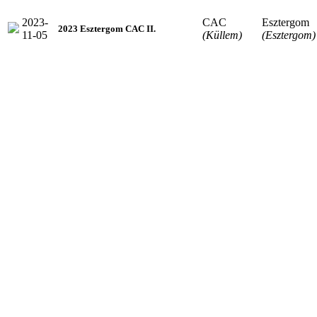
2023-
CAC
Esztergom
2023 Esztergom CAC II.
11-05
(Küllem)
(Esztergom)