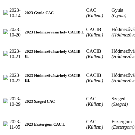
2023-
CAC
Gyula
2023 Gyula CAC
10-14
(Küllem)
(Gyula)
2023-
CACIB
Hódmezővás
2023 Hódmezővásárhely CACIB I.
10-20
(Küllem)
(Hódmezővá
2023-
CACIB
Hódmezővás
2023 Hódmezővásárhely CACIB
10-21
(Küllem)
(Hódmezővá
II.
2023-
CACIB
Hódmezővás
2023 Hódmezővásárhely CACIB
10-22
(Küllem)
(Hódmezővá
III.
2023-
CAC
Szeged
2023 Szeged CAC
10-29
(Küllem)
(Szeged)
2023-
CAC
Esztergom
2023 Esztergom CAC I.
11-05
(Küllem)
(Esztergom)