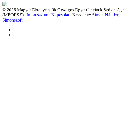
© 2026 Magyar Ebtenyésztők Országos Egyesületeinek Szövetsége
(MEOESZ) |
Impresszum
|
Kapcsolat
| Készítette:
Simon Nándor,
Simonszoft