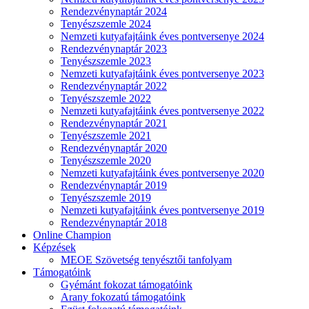
Rendezvénynaptár 2024
Tenyészszemle 2024
Nemzeti kutyafajtáink éves pontversenye 2024
Rendezvénynaptár 2023
Tenyészszemle 2023
Nemzeti kutyafajtáink éves pontversenye 2023
Rendezvénynaptár 2022
Tenyészszemle 2022
Nemzeti kutyafajtáink éves pontversenye 2022
Rendezvénynaptár 2021
Tenyészszemle 2021
Rendezvénynaptár 2020
Tenyészszemle 2020
Nemzeti kutyafajtáink éves pontversenye 2020
Rendezvénynaptár 2019
Tenyészszemle 2019
Nemzeti kutyafajtáink éves pontversenye 2019
Rendezvénynaptár 2018
Online Champion
Képzések
MEOE Szövetség tenyésztői tanfolyam
Támogatóink
Gyémánt fokozat támogatóink
Arany fokozatú támogatóink