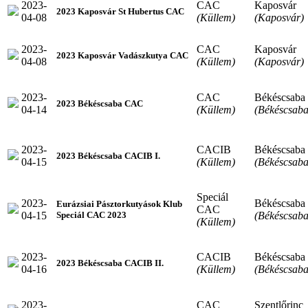
2023-
CAC
Kaposvár
2023 Kaposvár St Hubertus CAC
04-08
(Küllem)
(Kaposvár)
2023-
CAC
Kaposvár
2023 Kaposvár Vadászkutya CAC
04-08
(Küllem)
(Kaposvár)
2023-
CAC
Békéscsaba
2023 Békéscsaba CAC
04-14
(Küllem)
(Békéscsaba
2023-
CACIB
Békéscsaba
2023 Békéscsaba CACIB I.
04-15
(Küllem)
(Békéscsaba
Speciál
2023-
Békéscsaba
Eurázsiai Pásztorkutyások Klub
CAC
04-15
(Békéscsaba
Speciál CAC 2023
(Küllem)
2023-
CACIB
Békéscsaba
2023 Békéscsaba CACIB II.
04-16
(Küllem)
(Békéscsaba
2023-
CAC
Szentlőrinc