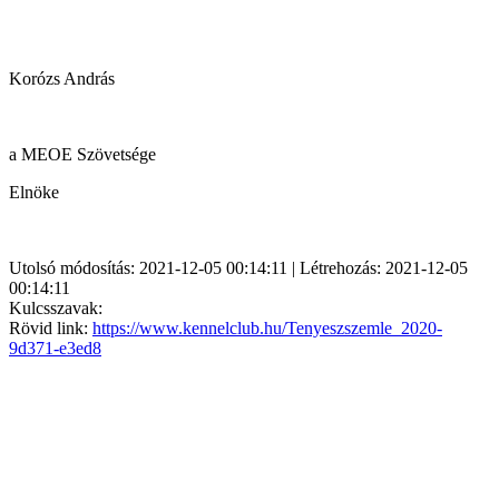
Korózs András
a MEOE Szövetsége
Elnöke
Utolsó módosítás: 2021-12-05 00:14:11 | Létrehozás: 2021-12-05
00:14:11
Kulcsszavak:
Rövid link:
https://www.kennelclub.hu/Tenyeszszemle_2020-
9d371-e3ed8