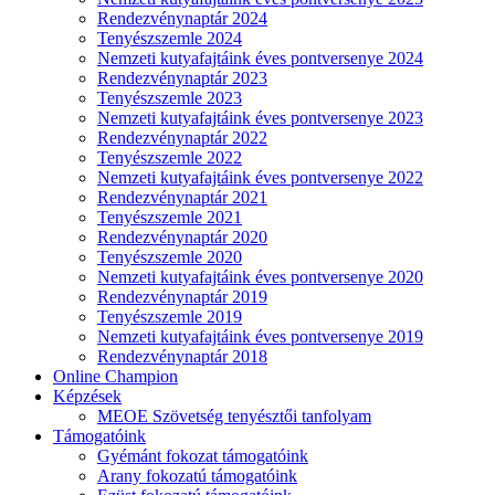
Rendezvénynaptár 2024
Tenyészszemle 2024
Nemzeti kutyafajtáink éves pontversenye 2024
Rendezvénynaptár 2023
Tenyészszemle 2023
Nemzeti kutyafajtáink éves pontversenye 2023
Rendezvénynaptár 2022
Tenyészszemle 2022
Nemzeti kutyafajtáink éves pontversenye 2022
Rendezvénynaptár 2021
Tenyészszemle 2021
Rendezvénynaptár 2020
Tenyészszemle 2020
Nemzeti kutyafajtáink éves pontversenye 2020
Rendezvénynaptár 2019
Tenyészszemle 2019
Nemzeti kutyafajtáink éves pontversenye 2019
Rendezvénynaptár 2018
Online Champion
Képzések
MEOE Szövetség tenyésztői tanfolyam
Támogatóink
Gyémánt fokozat támogatóink
Arany fokozatú támogatóink