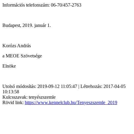
Információs telefonszám: 06-70/457-2763
Budapest, 2019. január 1.
Korózs András
a MEOE Szövetsége
Elnöke
Utolsó módosítás: 2019-09-12 11:05:47 | Létrehozás: 2017-04-05
10:13:58
Kulcsszavak: tenyészszemle
Rövid link:
https://www.kennelclub.hu/Tenyeszszemle_2019