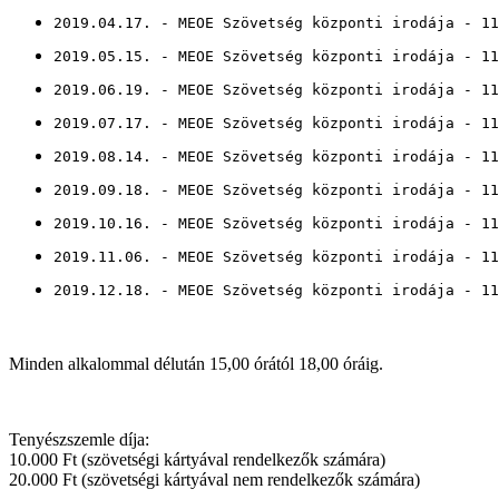
2019.04.17. - MEOE Szövetség központi irodája - 11
2019.05.15. - MEOE Szövetség központi irodája - 11
2019.06.19. - MEOE Szövetség központi irodája - 11
2019.07.17. - MEOE Szövetség központi irodája - 11
2019.08.14. - MEOE Szövetség központi irodája - 11
2019.09.18. - MEOE Szövetség központi irodája - 11
2019.10.16. - MEOE Szövetség központi irodája - 11
2019.11.06. - MEOE Szövetség központi irodája - 11
2019.12.18. - MEOE Szövetség központi irodája - 11
Minden alkalommal délután 15,00 órától 18,00 óráig.
Tenyészszemle díja:
10.000 Ft (szövetségi kártyával rendelkezők számára)
20.000 Ft (szövetségi kártyával nem rendelkezők számára)