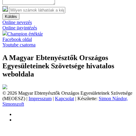
Küldés
Online nevezés
Online ügyintézés
Champion értéktár
Facebook oldal
Youtube csatorna
A Magyar Ebtenyésztők Országos
Egyesületeinek Szövetsége hivatalos
weboldala
© 2026 Magyar Ebtenyésztők Országos Egyesületeinek Szövetsége
(MEOESZ) |
Impresszum
|
Kapcsolat
| Készítette:
Simon Nándor,
Simonszoft