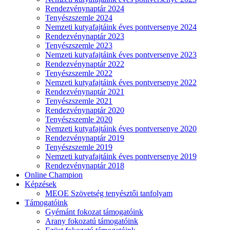
Rendezvénynaptár 2024
Tenyészszemle 2024
Nemzeti kutyafajtáink éves pontversenye 2024
Rendezvénynaptár 2023
Tenyészszemle 2023
Nemzeti kutyafajtáink éves pontversenye 2023
Rendezvénynaptár 2022
Tenyészszemle 2022
Nemzeti kutyafajtáink éves pontversenye 2022
Rendezvénynaptár 2021
Tenyészszemle 2021
Rendezvénynaptár 2020
Tenyészszemle 2020
Nemzeti kutyafajtáink éves pontversenye 2020
Rendezvénynaptár 2019
Tenyészszemle 2019
Nemzeti kutyafajtáink éves pontversenye 2019
Rendezvénynaptár 2018
Online Champion
Képzések
MEOE Szövetség tenyésztői tanfolyam
Támogatóink
Gyémánt fokozat támogatóink
Arany fokozatú támogatóink