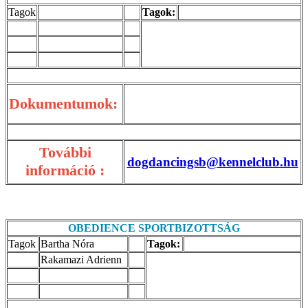
Tagok
Tagok:
Dokumentumok:
További
dogdancingsb@kennelclub.hu
információ :
OBEDIENCE SPORTBIZOTTSÁG
Tagok
Bartha Nóra
Tagok:
Rakamazi Adrienn