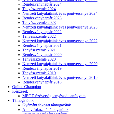
Rendezvénynaptár 2024
Tenyészszemle 2024
Nemzeti kutyafajtáink éves pontversenye 2024
Rendezvénynaptár 2023
Tenyészszemle 2023
Nemzeti kutyafajtáink éves pontversenye 2023
Rendezvénynaptár 2022
Tenyészszemle 2022
Nemzeti kutyafajtáink éves pontversenye 2022
Rendezvénynaptár 2021
Tenyészszemle 2021
Rendezvénynaptár 2020
Tenyészszemle 2020
Nemzeti kutyafajtáink éves pontversenye 2020
Rendezvénynaptár 2019
Tenyészszemle 2019
Nemzeti kutyafajtáink éves pontversenye 2019
Rendezvénynaptár 2018
Online Champion
Képzések
MEOE Szövetség tenyésztői tanfolyam
Támogatóink
Gyémánt fokozat támogatóink
Arany fokozatú támogatóink