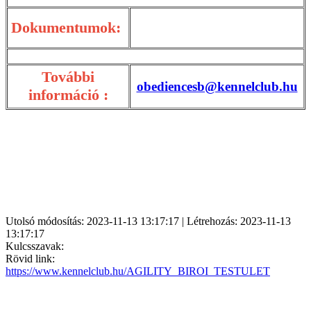
Dokumentumok:
További
obediencesb@kennelclub.hu
információ :
Utolsó módosítás: 2023-11-13 13:17:17 | Létrehozás: 2023-11-13
13:17:17
Kulcsszavak:
Rövid link:
https://www.kennelclub.hu/AGILITY_BIROI_TESTULET