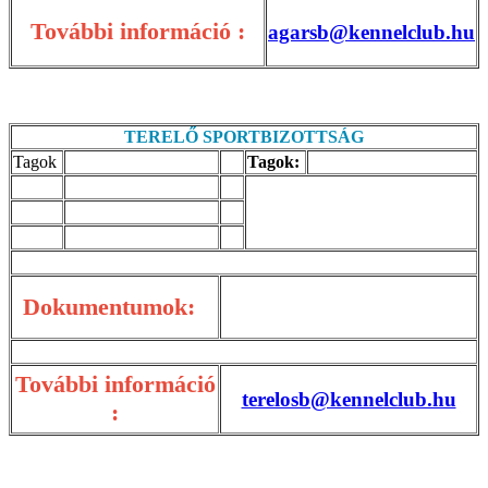
További információ :
agarsb@kennelclub.hu
TERELŐ SPORTBIZOTTSÁG
Tagok
Tagok:
Dokumentumok:
További információ
terelosb@kennelclub.hu
: