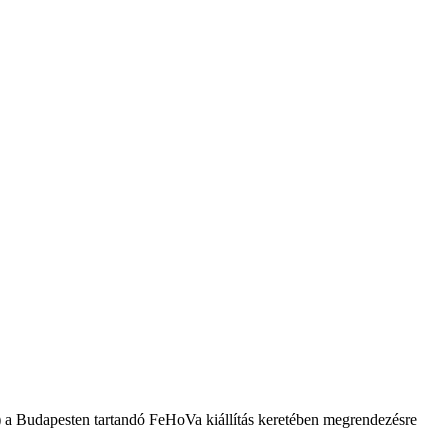
 a Budapesten tartandó FeHoVa kiállítás keretében megrendezésre