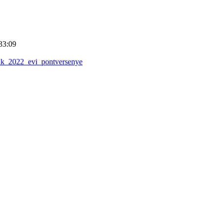
33:09
nk_2022_evi_pontversenye